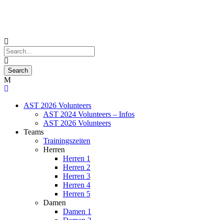
AST 2026 Volunteers
AST 2024 Volunteers – Infos
AST 2026 Volunteers
Teams
Trainingszeiten
Herren
Herren 1
Herren 2
Herren 3
Herren 4
Herren 5
Damen
Damen 1