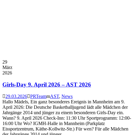
29
März
2026
Girls-Day 9. April 2026 – AST 2026
29.03.2026
PRTeam
AST
,
News
Hallo Mädels, Ein ganz besonderes Ereignis in Mannheim am 9.
April 2026: Die Deutsche Basketballjugend lädt alle Mädchen der
Jahrgänge 2014 und jünger zu einem besonderen Girls-Day ein.
Wann? 9. April 2026 Check-Inn: 11:30 Uhr Sportprogramm: 12:00-
16:00 Uhr Wo? IGMH-Halle in Mannheim (Parkplatz
Eissportzentrum, Käthe-Kollwitz-Str.) Für wen? Für alle Mädchen
der Jahrgänge 2014 und jünger,...