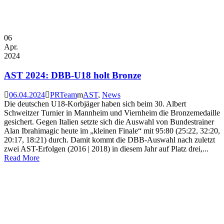
06
Apr.
2024
AST 2024: DBB-U18 holt Bronze
06.04.2024
PRTeam
AST
,
News
Die deutschen U18-Korbjäger haben sich beim 30. Albert
Schweitzer Turnier in Mannheim und Viernheim die Bronzemedaille
gesichert. Gegen Italien setzte sich die Auswahl von Bundestrainer
Alan Ibrahimagic heute im „kleinen Finale“ mit 95:80 (25:22, 32:20,
20:17, 18:21) durch. Damit kommt die DBB-Auswahl nach zuletzt
zwei AST-Erfolgen (2016 | 2018) in diesem Jahr auf Platz drei,...
Read More