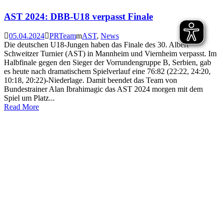
AST 2024: DBB-U18 verpasst Finale
05.04.2024
PRTeam
AST
,
News
Die deutschen U18-Jungen haben das Finale des 30. Albert
Schweitzer Turnier (AST) in Mannheim und Viernheim verpasst. Im
Halbfinale gegen den Sieger der Vorrundengruppe B, Serbien, gab
es heute nach dramatischem Spielverlauf eine 76:82 (22:22, 24:20,
10:18, 20:22)-Niederlage. Damit beendet das Team von
Bundestrainer Alan Ibrahimagic das AST 2024 morgen mit dem
Spiel um Platz...
Read More