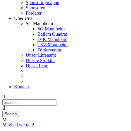
Sponsoringmappe
Sponsoren
Förderer
Über Uns
SG Mannheim
SG Mannheim
Ball im Quadrat
DJK Mannheim
TSV Mannheim
Förderverein
Unser Ehrenamt
Unsere Struktur
Unser Team
Kontakt
Mitglied werden!