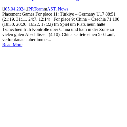
05.04.2024
PRTeam
AST
,
News
Placement Games For place 11: Türkiye – Germany U17 88:51
(21:19, 31:11, 24:7, 12:14) For place 9: China – Czechia 71:100
(18:30, 20:26, 16:22, 17:22) Im Spiel um Platz neun hatte
Tschechien früh Kontrolle über China und kam in der Zone zu
vielen guten Abschlüssen (4:10). China startete einen 5:0-Lauf,
verlor danach aber immer...
Read More