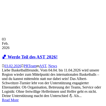
03
Feb.
2026
🏀 Werde Teil des AST 2026!
03.02.2026
PRTeam
AST
,
News
Liebe Basketballfreunde, Vom 04.04. bis 11.04.2026 wird unsere
Region wieder zum Mittelpunkt des internationalen Basketballs –
und du kannst mittendrin statt nur dabei sein! Das Albert-
Schweitzer-Turnier lebt von der Unterstützung engagierter
Ehrenamtler. Ob Organisation, Betreuung der Teams, Service oder
Logistik: Ohne freiwillige Helferinnen und Helfer geht es nicht.
Deine Unterstützung macht den Unterschied 💪 Als...
Read More