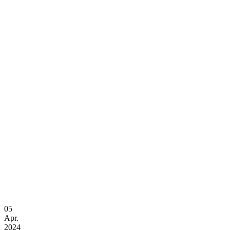
05
Apr.
2024