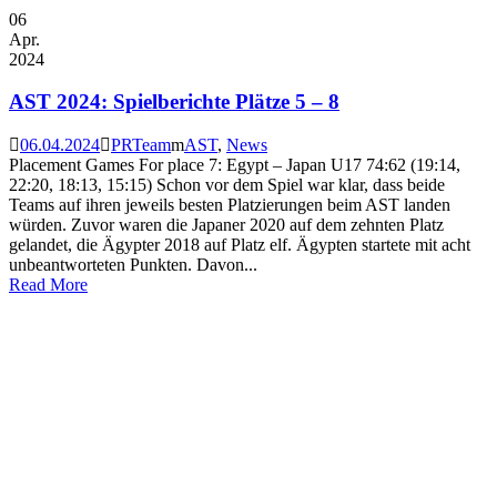
06
Apr.
2024
AST 2024: Spielberichte Plätze 5 – 8
06.04.2024
PRTeam
AST
,
News
Placement Games For place 7: Egypt – Japan U17 74:62 (19:14,
22:20, 18:13, 15:15) Schon vor dem Spiel war klar, dass beide
Teams auf ihren jeweils besten Platzierungen beim AST landen
würden. Zuvor waren die Japaner 2020 auf dem zehnten Platz
gelandet, die Ägypter 2018 auf Platz elf. Ägypten startete mit acht
unbeantworteten Punkten. Davon...
Read More