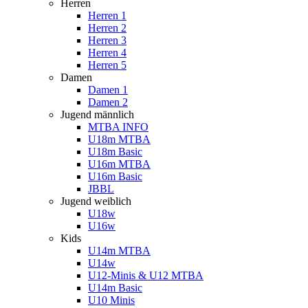
Herren
Herren 1
Herren 2
Herren 3
Herren 4
Herren 5
Damen
Damen 1
Damen 2
Jugend männlich
MTBA INFO
U18m MTBA
U18m Basic
U16m MTBA
U16m Basic
JBBL
Jugend weiblich
U18w
U16w
Kids
U14m MTBA
U14w
U12-Minis & U12 MTBA
U14m Basic
U10 Minis