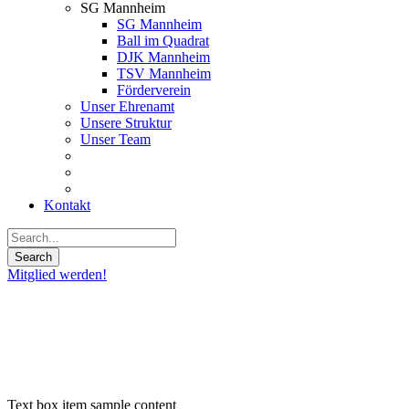
SG Mannheim
SG Mannheim
Ball im Quadrat
DJK Mannheim
TSV Mannheim
Förderverein
Unser Ehrenamt
Unsere Struktur
Unser Team
Kontakt
Mitglied werden!
MTBA
Konzept
Text box item sample content