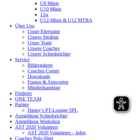
U8 Minis
U10 Minis
12w
U12-Minis & U12 MTBA
Über Uns
Unser Ehrenamt
Unsere Struktur
Unser Team
Unsere Coaches
Unsere Schiedsrichter
Service
Bildergalerie
Coaches Corner
Downloads
Fragen & Antworten
Mitgliedsanträge
Förderer
ONE TEAM
Partner
Danny’s PT-Lounge SPL
Anmeldung Schiedsrichter
Anmeldung Workshop
AST 2020 Volunteers
AST 2020 Volunteers – Infos
Coaches Polo-Shirt