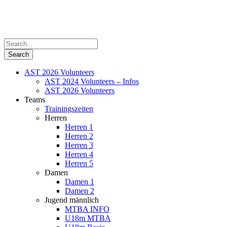
AST 2026 Volunteers
AST 2024 Volunteers – Infos
AST 2026 Volunteers
Teams
Trainingszeiten
Herren
Herren 1
Herren 2
Herren 3
Herren 4
Herren 5
Damen
Damen 1
Damen 2
Jugend männlich
MTBA INFO
U18m MTBA