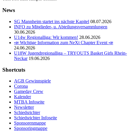
News
SG Mannheim startet ins nächste Kapitel
08.07.2026
INFO zu Mitglieder- u. Abteilungsversammlungen
30.06.2026
U14w Regionalliga: Wir kommen!
28.06.2026
📣 Wichtige Information zum NeXt Chapter Event 📣
24.06.2026
U18W Jugendregionalliga – TRYOUTS Basket Girls Rhein-
Neckar
19.06.2026
Shortcuts
AGB Gewinnspiele
Corona
Gameday Crew
Kalender
MTBA Infoseite
Newsletter
Schiedsrichter
Schiedsrichter Infoseite
Sponsorenmappe
Sponsoringmappe