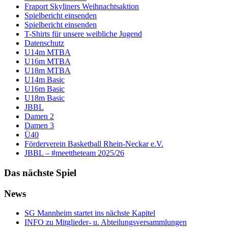
Fraport Skyliners Weihnachtsaktion
Spielbericht einsenden
Spielbericht einsenden
T-Shirts für unsere weibliche Jugend
Datenschutz
U14m MTBA
U16m MTBA
U18m MTBA
U14m Basic
U16m Basic
U18m Basic
JBBL
Damen 2
Damen 3
Ü40
Förderverein Basketball Rhein-Neckar e.V.
JBBL – #meettheteam 2025/26
Das nächste Spiel
News
SG Mannheim startet ins nächste Kapitel
INFO zu Mitglieder- u. Abteilungsversammlungen