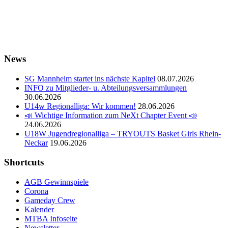
MTBA
Förderung
News
SG Mannheim startet ins nächste Kapitel
08.07.2026
INFO zu Mitglieder- u. Abteilungsversammlungen
30.06.2026
U14w Regionalliga: Wir kommen!
28.06.2026
📣 Wichtige Information zum NeXt Chapter Event 📣
24.06.2026
U18W Jugendregionalliga – TRYOUTS Basket Girls Rhein-
Neckar
19.06.2026
Shortcuts
AGB Gewinnspiele
Corona
Gameday Crew
Kalender
MTBA Infoseite
Newsletter