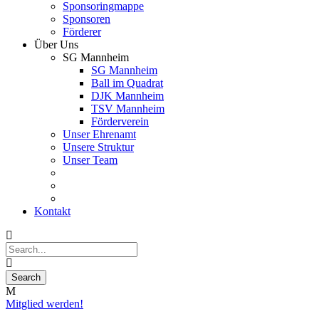
Sponsoringmappe
Sponsoren
Förderer
Über Uns
SG Mannheim
SG Mannheim
Ball im Quadrat
DJK Mannheim
TSV Mannheim
Förderverein
Unser Ehrenamt
Unsere Struktur
Unser Team
Kontakt
Mitglied werden!