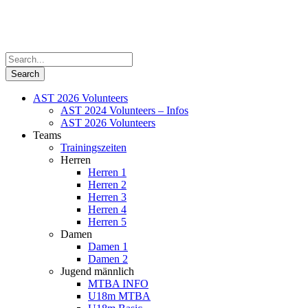
AST 2026 Volunteers
AST 2024 Volunteers – Infos
AST 2026 Volunteers
Teams
Trainingszeiten
Herren
Herren 1
Herren 2
Herren 3
Herren 4
Herren 5
Damen
Damen 1
Damen 2
Jugend männlich
MTBA INFO
U18m MTBA