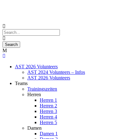
AST 2026 Volunteers
AST 2024 Volunteers – Infos
AST 2026 Volunteers
Teams
Trainingszeiten
Herren
Herren 1
Herren 2
Herren 3
Herren 4
Herren 5
Damen
Damen 1