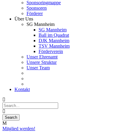
Sponsoringmappe
Sponsoren
Förderer
Über Uns
SG Mannheim
SG Mannheim
Ball im Quadrat
DJK Mannheim
TSV Mannheim
Förderverein
Unser Ehrenamt
Unsere Struktur
Unser Team
Kontakt
Mitglied werden!