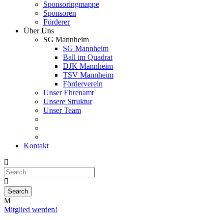
Sponsoringmappe
Sponsoren
Förderer
Über Uns
SG Mannheim
SG Mannheim
Ball im Quadrat
DJK Mannheim
TSV Mannheim
Förderverein
Unser Ehrenamt
Unsere Struktur
Unser Team
Kontakt
Mitglied werden!