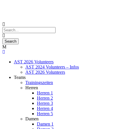
AST 2026 Volunteers
AST 2024 Volunteers – Infos
AST 2026 Volunteers
Teams
Trainingszeiten
Herren
Herren 1
Herren 2
Herren 3
Herren 4
Herren 5
Damen
Damen 1