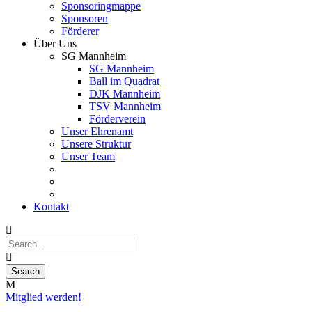
Sponsoringmappe
Sponsoren
Förderer
Über Uns
SG Mannheim
SG Mannheim
Ball im Quadrat
DJK Mannheim
TSV Mannheim
Förderverein
Unser Ehrenamt
Unsere Struktur
Unser Team
Kontakt
Mitglied werden!