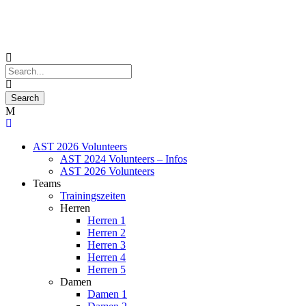
AST 2026 Volunteers
AST 2024 Volunteers – Infos
AST 2026 Volunteers
Teams
Trainingszeiten
Herren
Herren 1
Herren 2
Herren 3
Herren 4
Herren 5
Damen
Damen 1