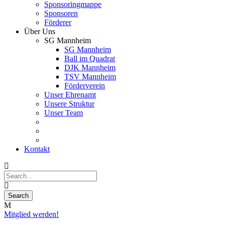
Sponsoringmappe
Sponsoren
Förderer
Über Uns
SG Mannheim
SG Mannheim
Ball im Quadrat
DJK Mannheim
TSV Mannheim
Förderverein
Unser Ehrenamt
Unsere Struktur
Unser Team
Kontakt
Mitglied werden!