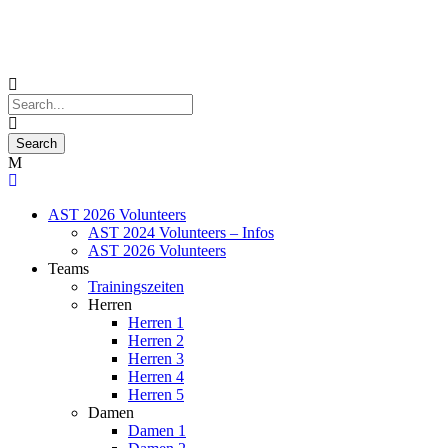
AST 2026 Volunteers
AST 2024 Volunteers – Infos
AST 2026 Volunteers
Teams
Trainingszeiten
Herren
Herren 1
Herren 2
Herren 3
Herren 4
Herren 5
Damen
Damen 1