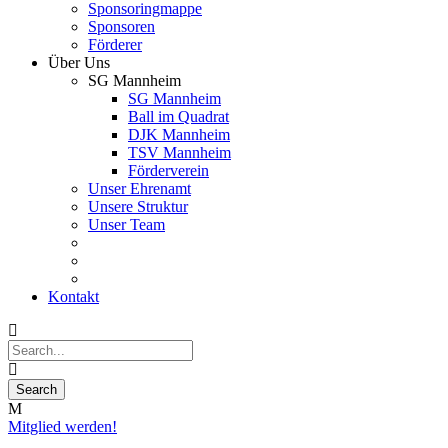
Sponsoringmappe
Sponsoren
Förderer
Über Uns
SG Mannheim
SG Mannheim
Ball im Quadrat
DJK Mannheim
TSV Mannheim
Förderverein
Unser Ehrenamt
Unsere Struktur
Unser Team
Kontakt
Mitglied werden!