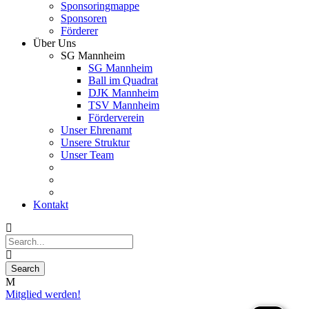
Sponsoringmappe
Sponsoren
Förderer
Über Uns
SG Mannheim
SG Mannheim
Ball im Quadrat
DJK Mannheim
TSV Mannheim
Förderverein
Unser Ehrenamt
Unsere Struktur
Unser Team
Kontakt
Mitglied werden!