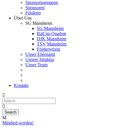
Sponsoringmappe
Sponsoren
Förderer
Über Uns
SG Mannheim
SG Mannheim
Ball im Quadrat
DJK Mannheim
TSV Mannheim
Förderverein
Unser Ehrenamt
Unsere Struktur
Unser Team
Kontakt
Mitglied werden!