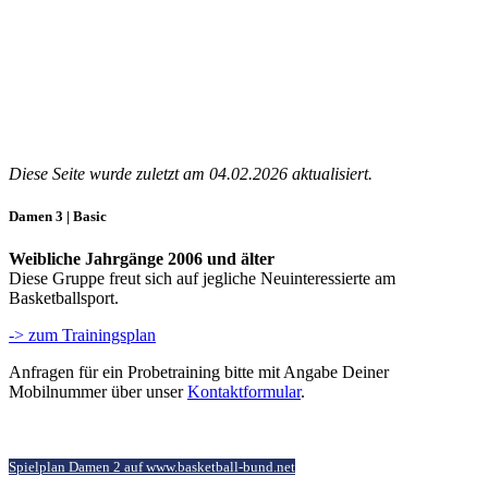
Damen
3
Diese Seite wurde zuletzt am 04.02.2026 aktualisiert.
Damen 3 | Basic
Weibliche Jahrgänge 2006 und älter
Diese Gruppe freut sich auf jegliche Neuinteressierte am
Basketballsport.
-> zum Trainingsplan
Anfragen für ein Probetraining bitte mit Angabe Deiner
Mobilnummer über unser
Kontaktformular
.
Spielplan Damen 2 auf www.basketball-bund.net