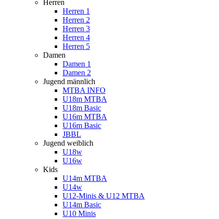
Herren
Herren 1
Herren 2
Herren 3
Herren 4
Herren 5
Damen
Damen 1
Damen 2
Jugend männlich
MTBA INFO
U18m MTBA
U18m Basic
U16m MTBA
U16m Basic
JBBL
Jugend weiblich
U18w
U16w
Kids
U14m MTBA
U14w
U12-Minis & U12 MTBA
U14m Basic
U10 Minis