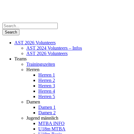
AST 2026 Volunteers
AST 2024 Volunteers – Infos
AST 2026 Volunteers
Teams
Trainingszeiten
Herren
Herren 1
Herren 2
Herren 3
Herren 4
Herren 5
Damen
Damen 1
Damen 2
Jugend männlich
MTBA INFO
U18m MTBA