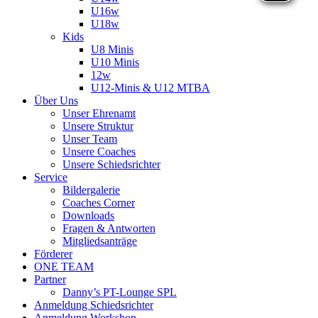
U16w
U18w
Kids
U8 Minis
U10 Minis
12w
U12-Minis & U12 MTBA
Über Uns
Unser Ehrenamt
Unsere Struktur
Unser Team
Unsere Coaches
Unsere Schiedsrichter
Service
Bildergalerie
Coaches Corner
Downloads
Fragen & Antworten
Mitgliedsanträge
Förderer
ONE TEAM
Partner
Danny’s PT-Lounge SPL
Anmeldung Schiedsrichter
Anmeldung Workshop