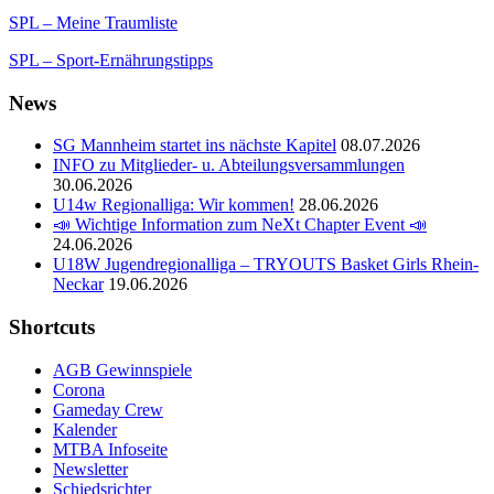
SPL – Meine Traumliste
SPL – Sport-Ernährungstipps
News
SG Mannheim startet ins nächste Kapitel
08.07.2026
INFO zu Mitglieder- u. Abteilungsversammlungen
30.06.2026
U14w Regionalliga: Wir kommen!
28.06.2026
📣 Wichtige Information zum NeXt Chapter Event 📣
24.06.2026
U18W Jugendregionalliga – TRYOUTS Basket Girls Rhein-
Neckar
19.06.2026
Shortcuts
AGB Gewinnspiele
Corona
Gameday Crew
Kalender
MTBA Infoseite
Newsletter
Schiedsrichter