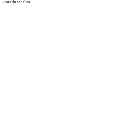
#meethecoaches