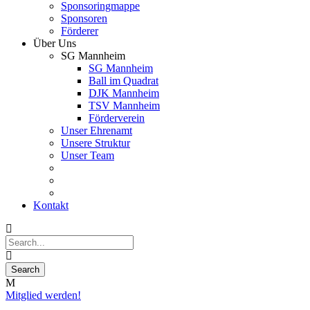
Sponsoringmappe
Sponsoren
Förderer
Über Uns
SG Mannheim
SG Mannheim
Ball im Quadrat
DJK Mannheim
TSV Mannheim
Förderverein
Unser Ehrenamt
Unsere Struktur
Unser Team
Kontakt
Mitglied werden!