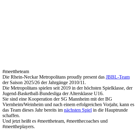
JBBL
–
#meettheteam
2025/26
#meettheteam
Die Rhein-Neckar Metropolitans proudly present das
JBBL-Team
der Saison 2025/26 der Jahrgänge 2010/11.
Die Metropolitans spielen seit 2019 in der höchsten Spielklasse, der
Jugend-Basketball-Bundesliga der Altersklasse U16.
Sie sind eine Kooperation der SG Mannheim mit der BG
Viernheim/Weinheim und nach einem erfolgreichen Vorjahr, kann es
das Team dieses Jahr bereits im
nächsten Spiel
in die Hauptrunde
schaffen.
Und jetzt heißt es #meettheteam, #meetthecoaches und
#meettheplayers.