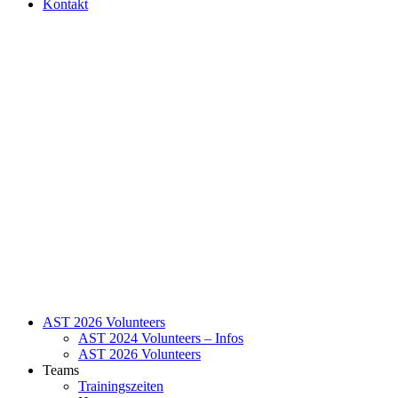
Kontakt
AST 2026 Volunteers
AST 2024 Volunteers – Infos
AST 2026 Volunteers
Teams
Trainingszeiten