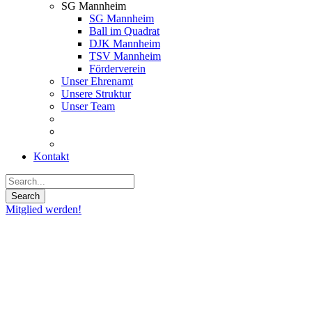
SG Mannheim
SG Mannheim
Ball im Quadrat
DJK Mannheim
TSV Mannheim
Förderverein
Unser Ehrenamt
Unsere Struktur
Unser Team
Kontakt
Mitglied werden!
06
Apr.
2024
AST
2024: