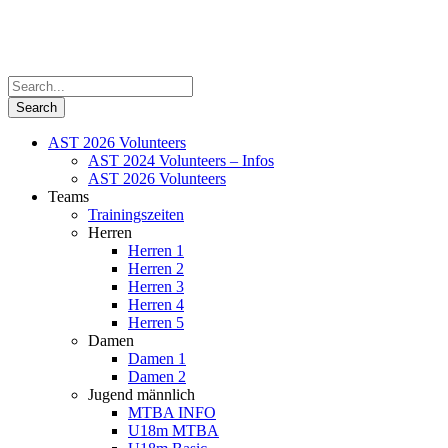
AST 2026 Volunteers
AST 2024 Volunteers – Infos
AST 2026 Volunteers
Teams
Trainingszeiten
Herren
Herren 1
Herren 2
Herren 3
Herren 4
Herren 5
Damen
Damen 1
Damen 2
Jugend männlich
MTBA INFO
U18m MTBA