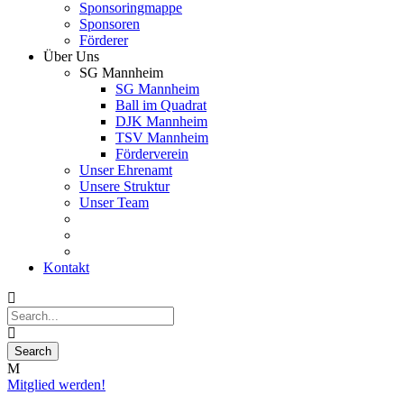
Sponsoringmappe
Sponsoren
Förderer
Über Uns
SG Mannheim
SG Mannheim
Ball im Quadrat
DJK Mannheim
TSV Mannheim
Förderverein
Unser Ehrenamt
Unsere Struktur
Unser Team
Kontakt
Mitglied werden!