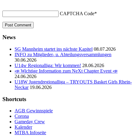
CAPTCHA Code
*
News
SG Mannheim startet ins nächste Kapitel
08.07.2026
INFO zu Mitglieder- u. Abteilungsversammlungen
30.06.2026
U14w Regionalliga: Wir kommen!
28.06.2026
📣 Wichtige Information zum NeXt Chapter Event 📣
24.06.2026
U18W Jugendregionalliga – TRYOUTS Basket Girls Rhein-
Neckar
19.06.2026
Shortcuts
AGB Gewinnspiele
Corona
Gameday Crew
Kalender
MTBA Infoseite