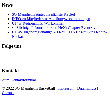
News
SG Mannheim startet ins nächste Kapitel
INFO zu Mitglieder- u. Abteilungsversammlungen
U14w Regionalliga: Wir kommen!
📣 Wichtige Information zum NeXt Chapter Event 📣
U18W Jugendregionalliga – TRYOUTS Basket Girls Rhein-
Neckar
Folge uns
Kontakt
Zum Kontaktformular
© 2022 SG Mannheim Basketball |
Impressum
|
Datenschutz
|
Corona