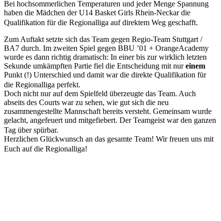
Bei hochsommerlichen Temperaturen und jeder Menge Spannung
haben die Mädchen der U14 Basket Girls Rhein-Neckar die
Qualifikation für die Regionalliga auf direktem Weg geschafft.
Zum Auftakt setzte sich das Team gegen Regio-Team Stuttgart /
BA7 durch. Im zweiten Spiel gegen BBU ’01 + OrangeAcademy
wurde es dann richtig dramatisch: In einer bis zur wirklich letzten
Sekunde umkämpften Partie fiel die Entscheidung mit nur
einem
Punkt (!) Unterschied und damit war die direkte Qualifikation für
die Regionalliga perfekt.
Doch nicht nur auf dem Spielfeld überzeugte das Team. Auch
abseits des Courts war zu sehen, wie gut sich die neu
zusammengestellte Mannschaft bereits versteht. Gemeinsam wurde
gelacht, angefeuert und mitgefiebert. Der Teamgeist war den ganzen
Tag über spürbar.
Herzlichen Glückwunsch an das gesamte Team! Wir freuen uns mit
Euch auf die Regionalliga!