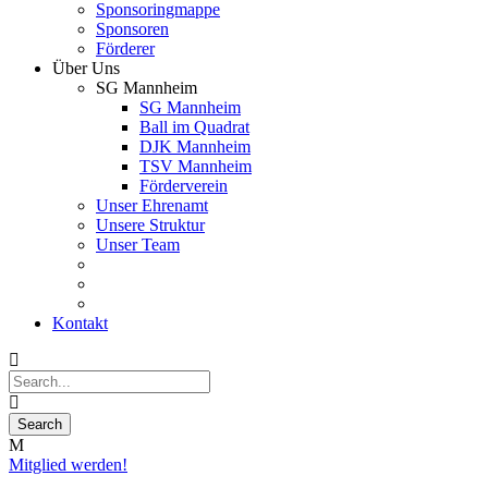
Sponsoringmappe
Sponsoren
Förderer
Über Uns
SG Mannheim
SG Mannheim
Ball im Quadrat
DJK Mannheim
TSV Mannheim
Förderverein
Unser Ehrenamt
Unsere Struktur
Unser Team
Kontakt
Mitglied werden!
28