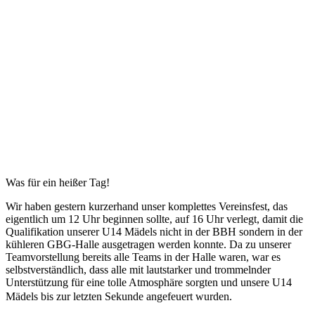
Juni
2026
U14w
Regionalliga:
Wir
kommen!
28.06.2026
Was für ein heißer Tag!
Wir haben gestern kurzerhand unser komplettes Vereinsfest, das
eigentlich um 12 Uhr beginnen sollte, auf 16 Uhr verlegt, damit die
Qualifikation unserer U14 Mädels nicht in der BBH sondern in der
kühleren GBG-Halle ausgetragen werden konnte. Da zu unserer
Teamvorstellung bereits alle Teams in der Halle waren, war es
selbstverständlich, dass alle mit lautstarker und trommelnder
Unterstützung für eine tolle Atmosphäre sorgten und unsere U14
Mädels bis zur letzten Sekunde angefeuert wurden.