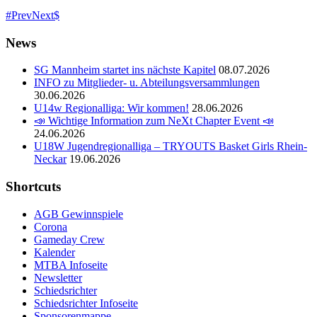
Prev
Next
News
SG Mannheim startet ins nächste Kapitel
08.07.2026
INFO zu Mitglieder- u. Abteilungsversammlungen
30.06.2026
U14w Regionalliga: Wir kommen!
28.06.2026
📣 Wichtige Information zum NeXt Chapter Event 📣
24.06.2026
U18W Jugendregionalliga – TRYOUTS Basket Girls Rhein-
Neckar
19.06.2026
Shortcuts
AGB Gewinnspiele
Corona
Gameday Crew
Kalender
MTBA Infoseite
Newsletter
Schiedsrichter
Schiedsrichter Infoseite
Sponsorenmappe