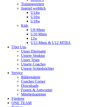
Trainingszeiten
Jugend weiblich
U14w
U16w
U18w
Kids
U8 Minis
U10 Minis
12w
U12-Minis & U12 MTBA
Über Uns
Unser Ehrenamt
Unsere Struktur
Unser Team
Unsere Coaches
Unsere Schiedsrichter
Service
Bildergalerie
Coaches Corner
Downloads
Fragen & Antworten
Mitgliedsanträge
Förderer
ONE TEAM