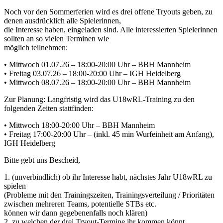
Noch vor den Sommerferien wird es drei offene Tryouts geben, zu
denen ausdrücklich alle Spielerinnen,
die Interesse haben, eingeladen sind. Alle interessierten Spielerinnen
sollten an so vielen Terminen wie
möglich teilnehmen:
• Mittwoch 01.07.26 – 18:00-20:00 Uhr – BBH Mannheim
• Freitag 03.07.26 – 18:00-20:00 Uhr – IGH Heidelberg
• Mittwoch 08.07.26 – 18:00-20:00 Uhr – BBH Mannheim
Zur Planung: Langfristig wird das U18wRL-Training zu den
folgenden Zeiten stattfinden:
• Mittwoch 18:00-20:00 Uhr – BBH Mannheim
• Freitag 17:00-20:00 Uhr – (inkl. 45 min Wurfeinheit am Anfang),
IGH Heidelberg
Bitte gebt uns Bescheid,
1. (unverbindlich) ob ihr Interesse habt, nächstes Jahr U18wRL zu
spielen
(Probleme mit den Trainingszeiten, Trainingsverteilung / Prioritäten
zwischen mehreren Teams, potentielle STBs etc.
können wir dann gegebenenfalls noch klären)
2. zu welchen der drei Tryout-Termine ihr kommen könnt.