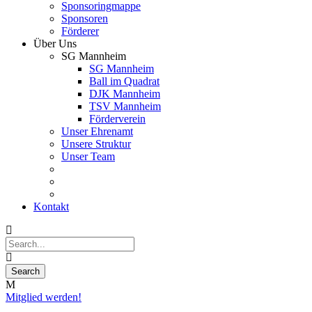
Sponsoringmappe
Sponsoren
Förderer
Über Uns
SG Mannheim
SG Mannheim
Ball im Quadrat
DJK Mannheim
TSV Mannheim
Förderverein
Unser Ehrenamt
Unsere Struktur
Unser Team
Kontakt
Mitglied werden!
19