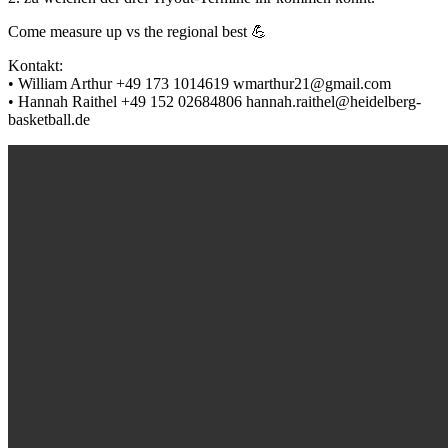
Come measure up vs the regional best 💪
Kontakt:
• William Arthur +49 173 1014619 wmarthur21@gmail.com
• Hannah Raithel +49 152 02684806 hannah.raithel@heidelberg-
basketball.de