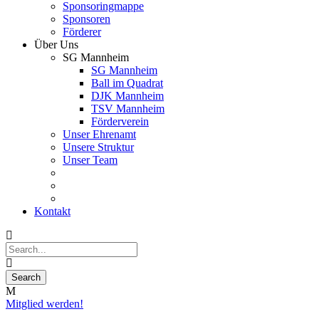
Sponsoringmappe
Sponsoren
Förderer
Über Uns
SG Mannheim
SG Mannheim
Ball im Quadrat
DJK Mannheim
TSV Mannheim
Förderverein
Unser Ehrenamt
Unsere Struktur
Unser Team
Kontakt
Mitglied werden!