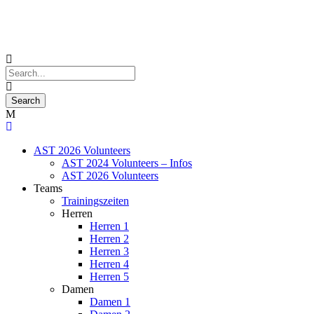
AST 2026 Volunteers
AST 2024 Volunteers – Infos
AST 2026 Volunteers
Teams
Trainingszeiten
Herren
Herren 1
Herren 2
Herren 3
Herren 4
Herren 5
Damen
Damen 1