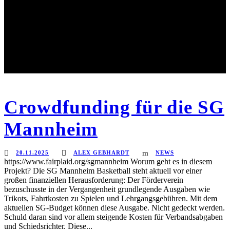
Crowdfunding für die SG
Mannheim
20.11.2025
ALEX GEBHARDT
NEWS
https://www.fairplaid.org/sgmannheim Worum geht es in diesem
Projekt? Die SG Mannheim Basketball steht aktuell vor einer
großen finanziellen Herausforderung: Der Förderverein
bezuschusste in der Vergangenheit grundlegende Ausgaben wie
Trikots, Fahrtkosten zu Spielen und Lehrgangsgebühren. Mit dem
aktuellen SG-Budget können diese Ausgabe. Nicht gedeckt werden.
Schuld daran sind vor allem steigende Kosten für Verbandsabgaben
und Schiedsrichter. Diese...