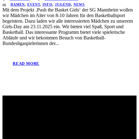
DAMEN
,
EVENT
,
INFO
,
JUGEND
,
NEWS
Mit dem Projekt ‚Push the Basket Girls‘ der SG Mannheim wollen
wir Mädchen im Alter von 8-10 Jahren für den Basketballsport
begeistern. Dazu laden wir alle interessierten Mädchen zu unserem
Girls-Day am 23.11.2025 ein. Wir bieten viel Spaß, Sport und
Basketball. Das interessante Programm bietet viele spielerische
Abläufe und wir bekommen Besuch von Basketball-
Bundesligaspielerinnen der...
READ MORE