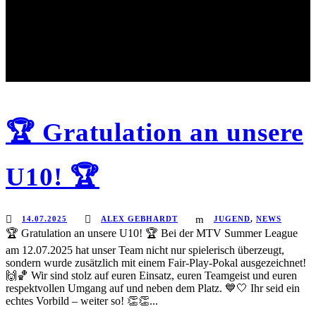
🏆 Gratulation an unsere
U10! 🏆
14.07.2025
ALEX GEBHARDT
JUGEND
,
NEWS
🏆 Gratulation an unsere U10! 🏆 Bei der MTV Summer League
am 12.07.2025 hat unser Team nicht nur spielerisch überzeugt,
sondern wurde zusätzlich mit einem Fair-Play-Pokal ausgezeichnet!
🙌🏀 Wir sind stolz auf euren Einsatz, euren Teamgeist und euren
respektvollen Umgang auf und neben dem Platz. 💙🤍 Ihr seid ein
echtes Vorbild – weiter so! 👏👏...