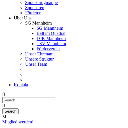
Sponsoringmappe
Sponsoren
Förderer
Über Uns
SG Mannheim
SG Mannheim
Ball im Quadrat
DJK Mannheim
TSV Mannheim
Förderverein
Unser Ehrenamt
Unsere Struktur
Unser Team
Kontakt
Mitglied werden!