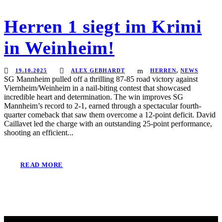
Herren 1 siegt im Krimi
in Weinheim!
19.10.2025
ALEX GEBHARDT
HERREN
,
NEWS
SG Mannheim pulled off a thrilling 87-85 road victory against
Viernheim/Weinheim in a nail-biting contest that showcased
incredible heart and determination. The win improves SG
Mannheim’s record to 2-1, earned through a spectacular fourth-
quarter comeback that saw them overcome a 12-point deficit. David
Caillavet led the charge with an outstanding 25-point performance,
shooting an efficient...
READ MORE