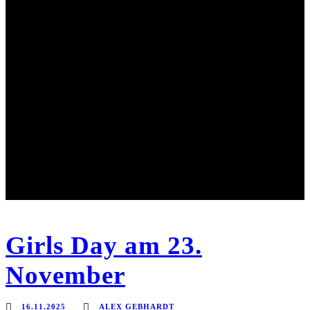
Girls Day am 23.
November
16.11.2025
ALEX GEBHARDT