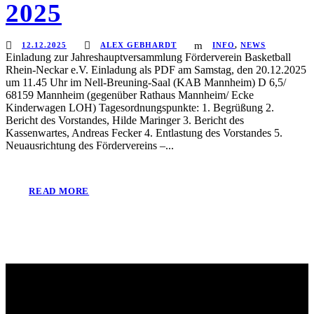
2025
12.12.2025
ALEX GEBHARDT
INFO
,
NEWS
Einladung zur Jahreshauptversammlung Förderverein Basketball
Rhein-Neckar e.V. Einladung als PDF am Samstag, den 20.12.2025
um 11.45 Uhr im Nell-Breuning-Saal (KAB Mannheim) D 6,5/
68159 Mannheim (gegenüber Rathaus Mannheim/ Ecke
Kinderwagen LOH) Tagesordnungspunkte: 1. Begrüßung 2.
Bericht des Vorstandes, Hilde Maringer 3. Bericht des
Kassenwartes, Andreas Fecker 4. Entlastung des Vorstandes 5.
Neuausrichtung des Fördervereins –...
READ MORE