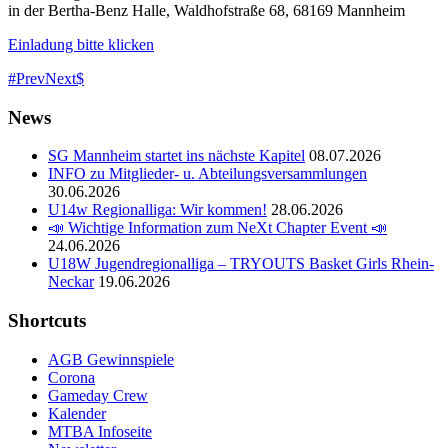
in der Bertha-Benz Halle, Waldhofstraße 68, 68169 Mannheim
Einladung bitte klicken
Prev
Next
News
SG Mannheim startet ins nächste Kapitel
08.07.2026
INFO zu Mitglieder- u. Abteilungsversammlungen
30.06.2026
U14w Regionalliga: Wir kommen!
28.06.2026
📣 Wichtige Information zum NeXt Chapter Event 📣
24.06.2026
U18W Jugendregionalliga – TRYOUTS Basket Girls Rhein-
Neckar
19.06.2026
Shortcuts
AGB Gewinnspiele
Corona
Gameday Crew
Kalender
MTBA Infoseite