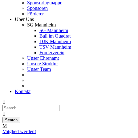
Sponsoringmappe
Sponsoren
Förderer
Über Uns
SG Mannheim
SG Mannheim
Ball im Quadrat
DJK Mannheim
TSV Mannheim
Förderverein
Unser Ehrenamt
Unsere Struktur
Unser Team
Kontakt
Mitglied werden!
10