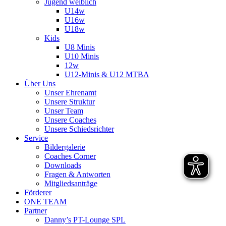
Jugend weiblich
U14w
U16w
U18w
Kids
U8 Minis
U10 Minis
12w
U12-Minis & U12 MTBA
Über Uns
Unser Ehrenamt
Unsere Struktur
Unser Team
Unsere Coaches
Unsere Schiedsrichter
Service
Bildergalerie
Coaches Corner
Downloads
Fragen & Antworten
Mitgliedsanträge
Förderer
ONE TEAM
Partner
Danny’s PT-Lounge SPL