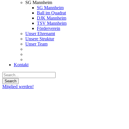
SG Mannheim
SG Mannheim
Ball im Quadrat
DJK Mannheim
TSV Mannheim
Förderverein
Unser Ehrenamt
Unsere Struktur
Unser Team
Kontakt
Mitglied werden!
20
Nov.
2025
Crowdfunding
für die