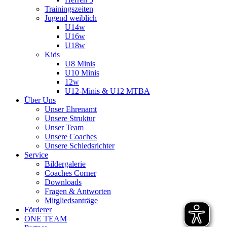
Trainingszeiten
Jugend weiblich
U14w
U16w
U18w
Kids
U8 Minis
U10 Minis
12w
U12-Minis & U12 MTBA
Über Uns
Unser Ehrenamt
Unsere Struktur
Unser Team
Unsere Coaches
Unsere Schiedsrichter
Service
Bildergalerie
Coaches Corner
Downloads
Fragen & Antworten
Mitgliedsanträge
Förderer
ONE TEAM