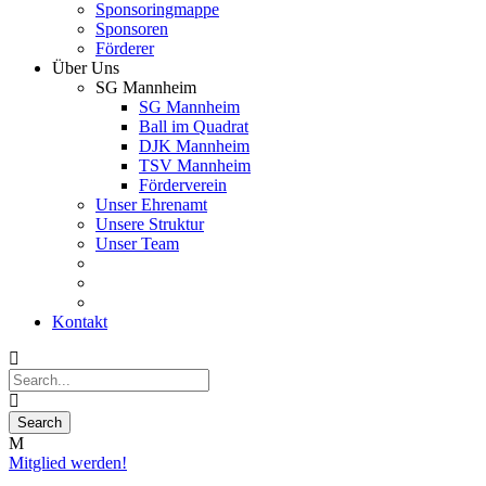
Sponsoringmappe
Sponsoren
Förderer
Über Uns
SG Mannheim
SG Mannheim
Ball im Quadrat
DJK Mannheim
TSV Mannheim
Förderverein
Unser Ehrenamt
Unsere Struktur
Unser Team
Kontakt
Mitglied werden!