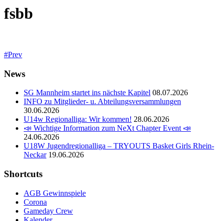
fsbb
Prev
News
SG Mannheim startet ins nächste Kapitel
08.07.2026
INFO zu Mitglieder- u. Abteilungsversammlungen
30.06.2026
U14w Regionalliga: Wir kommen!
28.06.2026
📣 Wichtige Information zum NeXt Chapter Event 📣
24.06.2026
U18W Jugendregionalliga – TRYOUTS Basket Girls Rhein-
Neckar
19.06.2026
Shortcuts
AGB Gewinnspiele
Corona
Gameday Crew
Kalender