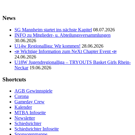
News
SG Mannheim startet ins nächste Kapitel
08.07.2026
INFO zu Mitglieder- u. Abteilungsversammlungen
30.06.2026
U14w Regionalliga: Wir kommen!
28.06.2026
📣 Wichtige Information zum NeXt Chapter Event 📣
24.06.2026
U18W Jugendregionalliga – TRYOUTS Basket Girls Rhein-
Neckar
19.06.2026
Shortcuts
AGB Gewinnspiele
Corona
Gameday Crew
Kalender
MTBA Infoseite
Newsletter
Schiedsrichter
Schiedsrichter Infoseite
Sponsorenmappe