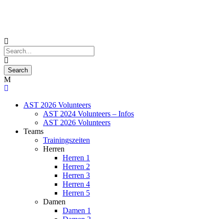
AST 2026 Volunteers
AST 2024 Volunteers – Infos
AST 2026 Volunteers
Teams
Trainingszeiten
Herren
Herren 1
Herren 2
Herren 3
Herren 4
Herren 5
Damen
Damen 1