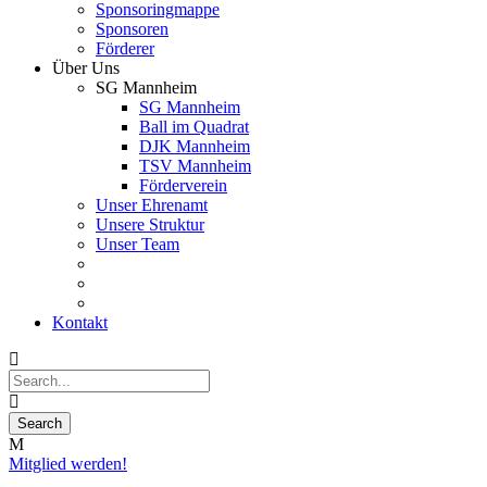
Sponsoringmappe
Sponsoren
Förderer
Über Uns
SG Mannheim
SG Mannheim
Ball im Quadrat
DJK Mannheim
TSV Mannheim
Förderverein
Unser Ehrenamt
Unsere Struktur
Unser Team
Kontakt
Mitglied werden!