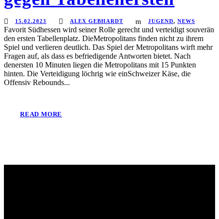
15.02.2023
ALEX GEBHARDT
JUGEND
,
NEWS
Favorit Südhessen wird seiner Rolle gerecht und verteidigt souverän
den ersten Tabellenplatz. DieMetropolitans finden nicht zu ihrem
Spiel und verlieren deutlich. Das Spiel der Metropolitans wirft mehr
Fragen auf, als dass es befriedigende Antworten bietet. Nach
denersten 10 Minuten liegen die Metropolitans mit 15 Punkten
hinten. Die Verteidigung löchrig wie einSchweizer Käse, die
Offensiv Rebounds...
READ MORE