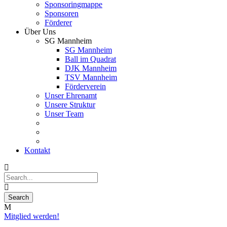
Sponsoringmappe
Sponsoren
Förderer
Über Uns
SG Mannheim
SG Mannheim
Ball im Quadrat
DJK Mannheim
TSV Mannheim
Förderverein
Unser Ehrenamt
Unsere Struktur
Unser Team
Kontakt
Mitglied werden!