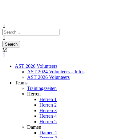
AST 2026 Volunteers
AST 2024 Volunteers – Infos
AST 2026 Volunteers
Teams
Trainingszeiten
Herren
Herren 1
Herren 2
Herren 3
Herren 4
Herren 5
Damen
Damen 1