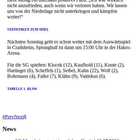
nicht unzufrieden, auch wenn wir verloren haben. Wir lassen
uns von der Niederlage nicht unterkriegen und kämpfen
weiter!“
STATISTIKEN ZUM SPIEL
Nächsten Sonntag geht es schon weiter mit dem Auswärtsspiel
in Crailsheim, Sprungball ist dann um 15:00 Uhr in der Hakro-
Arena.
Für die SG spielten: Klocek (12), Kaufhold (11), Kunte (2),
Hartinger (6), Scheffels (1), Seibel, Kuhn (22), Wolf (2),
Bohrmann (4), Faller (7), Klähn (9), Vaitiekus (6).
TABELLE 1. RLSW
Prev
Next
News