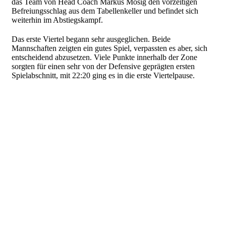
das Team von Head Coach Markus Mosig den vorzeitigen
Befreiungsschlag aus dem Tabellenkeller und befindet sich
weiterhin im Abstiegskampf.
Das erste Viertel begann sehr ausgeglichen. Beide
Mannschaften zeigten ein gutes Spiel, verpassten es aber, sich
entscheidend abzusetzen. Viele Punkte innerhalb der Zone
sorgten für einen sehr von der Defensive geprägten ersten
Spielabschnitt, mit 22:20 ging es in die erste Viertelpause.