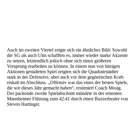
Auch im zweiten Viertel zeigte sich ein ähnliches Bild: Sowohl
die SG als auch Ulm schafften es, immer wieder starke Akzente
zu setzen, letztendlich jedoch ohne sich einen größeren
Vorsprung erarbeiten zu können. In einem nun von hitzigen
Aktionen gestalteten Spiel zeigten sich die Quadratestädter
stark in der Defensive, aber auch vor dem gegnerischen Korb
eiskalt im Abschluss. „Offensiv war das eines der besten Spiele,
die wir dieses Jahr gemacht haben“, resümiert Coach Mosig.
Der packende zweite Spielabschnitt mündete in der erneuten
Mannheimer Führung zum 42:41 durch einen Buzzerbeater von
Steven Hartinger.