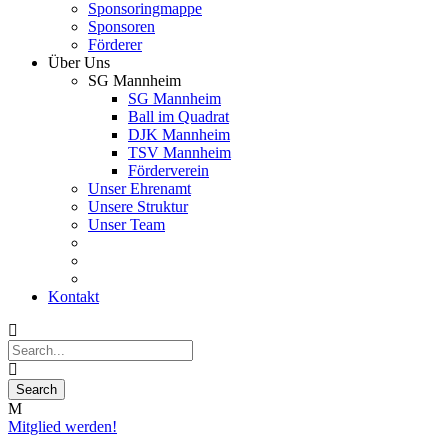
Sponsoringmappe
Sponsoren
Förderer
Über Uns
SG Mannheim
SG Mannheim
Ball im Quadrat
DJK Mannheim
TSV Mannheim
Förderverein
Unser Ehrenamt
Unsere Struktur
Unser Team
Kontakt
Mitglied werden!
18