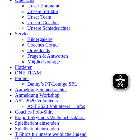
Über Uns
Unser Ehrenamt
Unsere Struktur
Unser Team
Unsere Coaches
Unsere Schiedsrichter
Service
Bildergalerie
Coaches Corner
Downloads
Fragen & Antworten
Mitgliedsanträge
Förderer
ONE TEAM
Partner
Danny’s PT-Lounge SPL
Anmeldung Schiedsrichter
Anmeldung Workshop
AST 2020 Volunteers
AST 2020 Volunteers – Infos
Coaches Polo-Shirt
Fraport Skyliners Weihnachtsaktion
Spielbericht einsenden
Spielbericht einsenden
T-Shirts für unsere weibliche Jugend