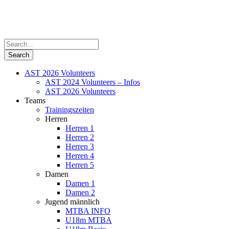
AST 2026 Volunteers
AST 2024 Volunteers – Infos
AST 2026 Volunteers
Teams
Trainingszeiten
Herren
Herren 1
Herren 2
Herren 3
Herren 4
Herren 5
Damen
Damen 1
Damen 2
Jugend männlich
MTBA INFO
U18m MTBA