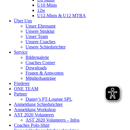
U10 Minis
12w
U12-Minis & U12 MTBA
Über Uns
Unser Ehrenamt
Unsere Struktur
Unser Team
Unsere Coaches
Unsere Schiedsrichter
Service
Bildergalerie
Coaches Corner
Downloads
Fragen & Antworten
Mitgliedsanträge
Förderer
ONE TEAM
Partner
Danny’s PT-Lounge SPL
Anmeldung Schiedsrichter
Anmeldung Workshop
AST 2020 Volunteers
AST 2020 Volunteers – Infos
Coaches Polo-Shirt