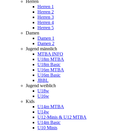
Herren
Herren 1
Herren 2
Herren 3
Herren 4
Herren 5
Damen
Damen 1
Damen 2
Jugend männlich
MTBA INFO
U18m MTBA
U18m Basic
U16m MTBA
U16m Basic
JBBL
Jugend weiblich
U18w
U16w
Kids
U14m MTBA
U14w
U12-Minis & U12 MTBA
U14m Basic
U10 Minis