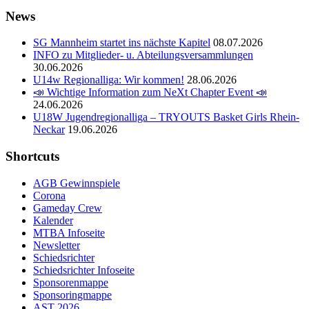
News
SG Mannheim startet ins nächste Kapitel
08.07.2026
INFO zu Mitglieder- u. Abteilungsversammlungen
30.06.2026
U14w Regionalliga: Wir kommen!
28.06.2026
📣 Wichtige Information zum NeXt Chapter Event 📣
24.06.2026
U18W Jugendregionalliga – TRYOUTS Basket Girls Rhein-
Neckar
19.06.2026
Shortcuts
AGB Gewinnspiele
Corona
Gameday Crew
Kalender
MTBA Infoseite
Newsletter
Schiedsrichter
Schiedsrichter Infoseite
Sponsorenmappe
Sponsoringmappe
AST 2026