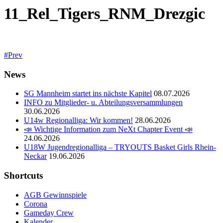
11_Rel_Tigers_RNM_Drezgic
Prev
News
SG Mannheim startet ins nächste Kapitel
08.07.2026
INFO zu Mitglieder- u. Abteilungsversammlungen
30.06.2026
U14w Regionalliga: Wir kommen!
28.06.2026
📣 Wichtige Information zum NeXt Chapter Event 📣
24.06.2026
U18W Jugendregionalliga – TRYOUTS Basket Girls Rhein-
Neckar
19.06.2026
Shortcuts
AGB Gewinnspiele
Corona
Gameday Crew
Kalender