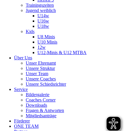
Trainingszeiten
Jugend weiblich
U14w
U16w
U18w
Kids
U8 Minis
U10 Minis
12w
U12-Minis & U12 MTBA
Über Uns
Unser Ehrenamt
Unsere Struktur
Unser Team
Unsere Coaches
Unsere Schiedsrichter
Service
Bildergalerie
Coaches Corner
Downloads
Fragen & Antworten
Mitgliedsanträge
Förderer
ONE TEAM