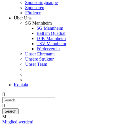
Sponsoringmappe
Sponsoren
Förderer
Über Uns
SG Mannheim
SG Mannheim
Ball im Quadrat
DJK Mannheim
TSV Mannheim
Förderverein
Unser Ehrenamt
Unsere Struktur
Unser Team
Kontakt
Mitglied werden!