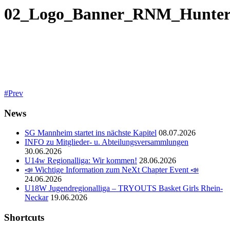
02_Logo_Banner_RNM_Hunter
Prev
News
SG Mannheim startet ins nächste Kapitel
08.07.2026
INFO zu Mitglieder- u. Abteilungsversammlungen
30.06.2026
U14w Regionalliga: Wir kommen!
28.06.2026
📣 Wichtige Information zum NeXt Chapter Event 📣
24.06.2026
U18W Jugendregionalliga – TRYOUTS Basket Girls Rhein-
Neckar
19.06.2026
Shortcuts