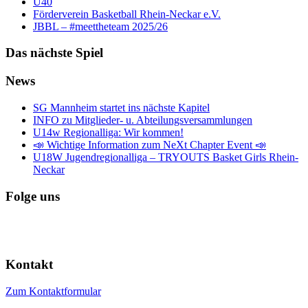
Ü40
Förderverein Basketball Rhein-Neckar e.V.
JBBL – #meettheteam 2025/26
Das nächste Spiel
News
SG Mannheim startet ins nächste Kapitel
INFO zu Mitglieder- u. Abteilungsversammlungen
U14w Regionalliga: Wir kommen!
📣 Wichtige Information zum NeXt Chapter Event 📣
U18W Jugendregionalliga – TRYOUTS Basket Girls Rhein-
Neckar
Folge uns
Kontakt
Zum Kontaktformular