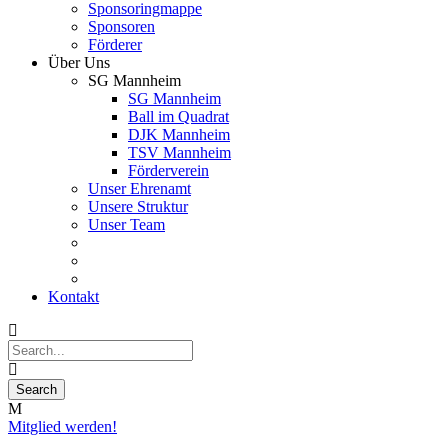
Sponsoringmappe
Sponsoren
Förderer
Über Uns
SG Mannheim
SG Mannheim
Ball im Quadrat
DJK Mannheim
TSV Mannheim
Förderverein
Unser Ehrenamt
Unsere Struktur
Unser Team
Kontakt
Mitglied werden!