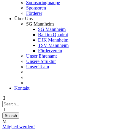
Sponsoringmappe
Sponsoren
Förderer
Über Uns
SG Mannheim
SG Mannheim
Ball im Quadrat
DJK Mannheim
TSV Mannheim
Förderverein
Unser Ehrenamt
Unsere Struktur
Unser Team
Kontakt
Mitglied werden!