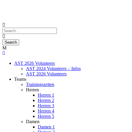
AST 2026 Volunteers
AST 2024 Volunteers – Infos
AST 2026 Volunteers
Teams
Trainingszeiten
Herren
Herren 1
Herren 2
Herren 3
Herren 4
Herren 5
Damen
Damen 1