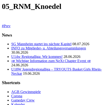
05_RNM_Knoedel
Prev
News
SG Mannheim startet ins nächste Kapitel
08.07.2026
INFO zu Mitglieder- u. Abteilungsversammlungen
30.06.2026
U14w Regionalliga: Wir kommen!
28.06.2026
📣 Wichtige Information zum NeXt Chapter Event 📣
24.06.2026
U18W Jugendregionalliga – TRYOUTS Basket Girls Rhein-
Neckar
19.06.2026
Shortcuts
AGB Gewinnspiele
Corona
Gameday Crew
Kalender