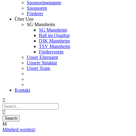
Sponsoringmappe
Sponsoren
Förderer
Über Uns
SG Mannheim
SG Mannheim
Ball im Quadrat
DJK Mannheim
TSV Mannheim
Förderverein
Unser Ehrenamt
Unsere Struktur
Unser Team
Kontakt
Mitglied werden!