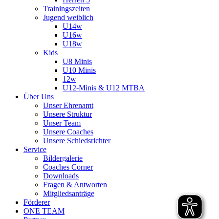
Trainingszeiten
Jugend weiblich
U14w
U16w
U18w
Kids
U8 Minis
U10 Minis
12w
U12-Minis & U12 MTBA
Über Uns
Unser Ehrenamt
Unsere Struktur
Unser Team
Unsere Coaches
Unsere Schiedsrichter
Service
Bildergalerie
Coaches Corner
Downloads
Fragen & Antworten
Mitgliedsanträge
Förderer
ONE TEAM