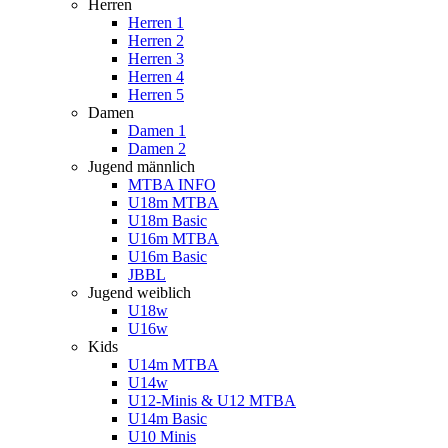
Herren
Herren 1
Herren 2
Herren 3
Herren 4
Herren 5
Damen
Damen 1
Damen 2
Jugend männlich
MTBA INFO
U18m MTBA
U18m Basic
U16m MTBA
U16m Basic
JBBL
Jugend weiblich
U18w
U16w
Kids
U14m MTBA
U14w
U12-Minis & U12 MTBA
U14m Basic
U10 Minis