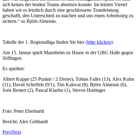
sich keines der beiden Teams absetzen konnte. Im letzten Viertel
haben wir es letztlich durch eine geschlossene Teamleistung
geschafft, den Unterschied zu machen und uns einen Arbeitssieg zu
sichern.“ so Björn Almenäs.
Tabelle der 1. Regionalliga finden Sie hier
(bitte klicken)
:
Am 15. Januar spielt Mannheim zu Hause in der GBG Halle gegen
Söflingen.
Es spielten:
Albert Kuppe (25 Punkte / 2 Dreier), Tobias Faller (13), Alex Kuhn
(11), David Scheffels (9/1), Tim Kalocai (8), Björn Almenäs (6),
Joris Bestert (2), Pascal Klaehn (1), Steven Hartinger
Foto: Peter Eberhardt
Bericht: Alex Gebhardt
Prev
Next