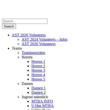
AST 2026 Volunteers
AST 2024 Volunteers – Infos
AST 2026 Volunteers
Teams
Trainingszeiten
Herren
Herren 1
Herren 2
Herren 3
Herren 4
Herren 5
Damen
Damen 1
Damen 2
Jugend männlich
MTBA INFO
U18m MTBA