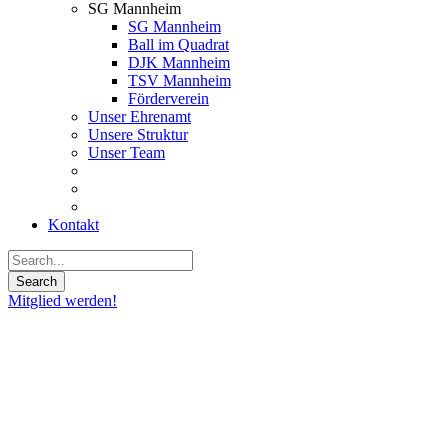
SG Mannheim
SG Mannheim
Ball im Quadrat
DJK Mannheim
TSV Mannheim
Förderverein
Unser Ehrenamt
Unsere Struktur
Unser Team
Kontakt
Mitglied werden!
10
Jan.
2023
Auswärtssieg
in