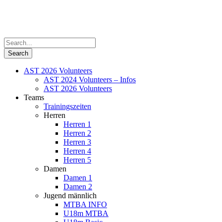
AST 2026 Volunteers
AST 2024 Volunteers – Infos
AST 2026 Volunteers
Teams
Trainingszeiten
Herren
Herren 1
Herren 2
Herren 3
Herren 4
Herren 5
Damen
Damen 1
Damen 2
Jugend männlich
MTBA INFO
U18m MTBA