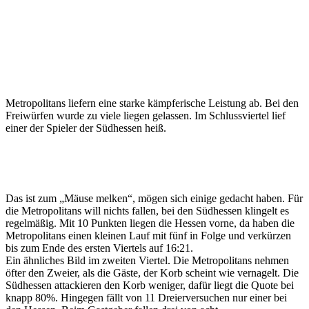
verlieren
Heimspiel
12.01.2023
Metropolitans liefern eine starke kämpferische Leistung ab. Bei den
Freiwürfen wurde zu viele liegen gelassen. Im Schlussviertel lief
einer der Spieler der Südhessen heiß.
Das ist zum „Mäuse melken“, mögen sich einige gedacht haben. Für
die Metropolitans will nichts fallen, bei den Südhessen klingelt es
regelmäßig. Mit 10 Punkten liegen die Hessen vorne, da haben die
Metropolitans einen kleinen Lauf mit fünf in Folge und verkürzen
bis zum Ende des ersten Viertels auf 16:21.
Ein ähnliches Bild im zweiten Viertel. Die Metropolitans nehmen
öfter den Zweier, als die Gäste, der Korb scheint wie vernagelt. Die
Südhessen attackieren den Korb weniger, dafür liegt die Quote bei
knapp 80%. Hingegen fällt von 11 Dreierversuchen nur einer bei