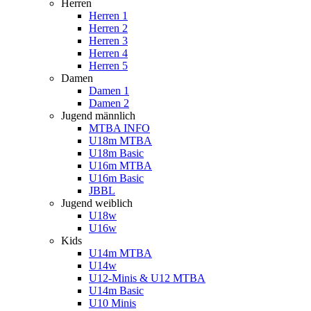
Herren
Herren 1
Herren 2
Herren 3
Herren 4
Herren 5
Damen
Damen 1
Damen 2
Jugend männlich
MTBA INFO
U18m MTBA
U18m Basic
U16m MTBA
U16m Basic
JBBL
Jugend weiblich
U18w
U16w
Kids
U14m MTBA
U14w
U12-Minis & U12 MTBA
U14m Basic
U10 Minis