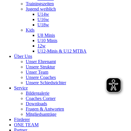
Trainingszeiten
Jugend weiblich
U14w
U16w
U18w
Kids
U8 Minis
U10 Minis
12w
U12-Minis & U12 MTBA
Über Uns
Unser Ehrenamt
Unsere Struktur
Unser Team
Unsere Coaches
Unsere Schiedsrichter
Service
Bildergalerie
Coaches Corner
Downloads
Fragen & Antworten
Mitgliedsanträge
Förderer
ONE TEAM
Partner