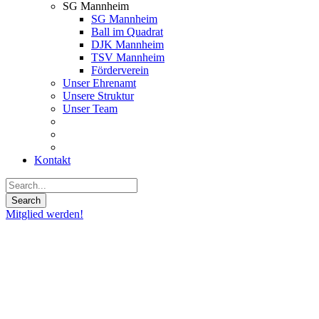
SG Mannheim
SG Mannheim
Ball im Quadrat
DJK Mannheim
TSV Mannheim
Förderverein
Unser Ehrenamt
Unsere Struktur
Unser Team
Kontakt
Mitglied werden!
12
Jan.
2023
JBBL:
Metropolitans