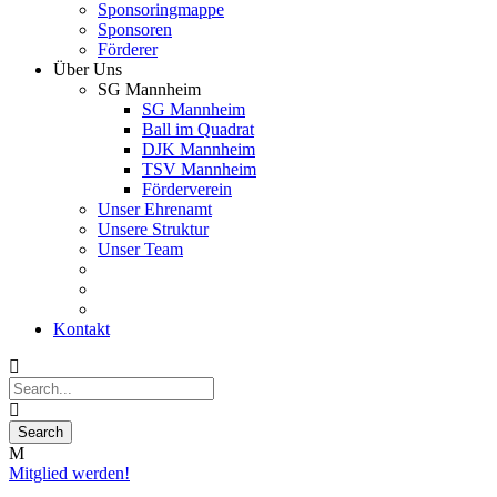
Sponsoringmappe
Sponsoren
Förderer
Über Uns
SG Mannheim
SG Mannheim
Ball im Quadrat
DJK Mannheim
TSV Mannheim
Förderverein
Unser Ehrenamt
Unsere Struktur
Unser Team
Kontakt
Mitglied werden!
07