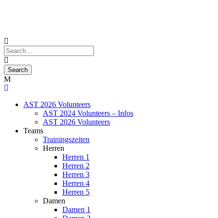
AST 2026 Volunteers
AST 2024 Volunteers – Infos
AST 2026 Volunteers
Teams
Trainingszeiten
Herren
Herren 1
Herren 2
Herren 3
Herren 4
Herren 5
Damen
Damen 1