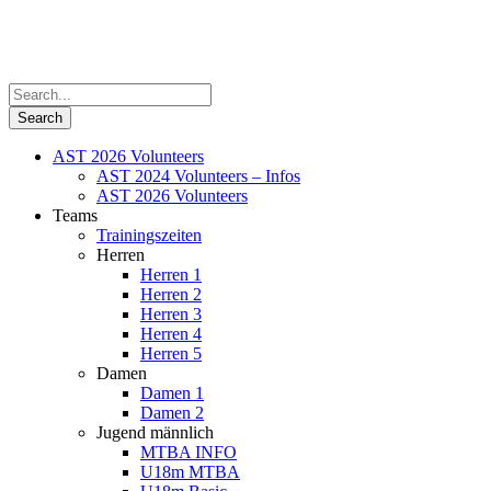
AST 2026 Volunteers
AST 2024 Volunteers – Infos
AST 2026 Volunteers
Teams
Trainingszeiten
Herren
Herren 1
Herren 2
Herren 3
Herren 4
Herren 5
Damen
Damen 1
Damen 2
Jugend männlich
MTBA INFO
U18m MTBA