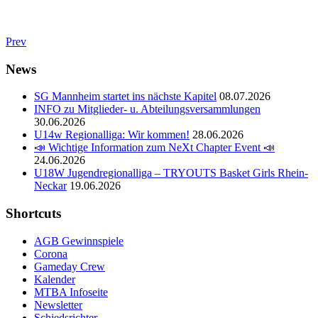
Prev
News
SG Mannheim startet ins nächste Kapitel
08.07.2026
INFO zu Mitglieder- u. Abteilungsversammlungen
30.06.2026
U14w Regionalliga: Wir kommen!
28.06.2026
📣 Wichtige Information zum NeXt Chapter Event 📣
24.06.2026
U18W Jugendregionalliga – TRYOUTS Basket Girls Rhein-
Neckar
19.06.2026
Shortcuts
AGB Gewinnspiele
Corona
Gameday Crew
Kalender
MTBA Infoseite
Newsletter
Schiedsrichter