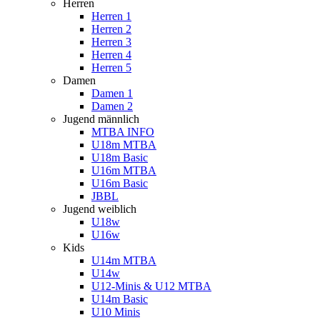
Herren
Herren 1
Herren 2
Herren 3
Herren 4
Herren 5
Damen
Damen 1
Damen 2
Jugend männlich
MTBA INFO
U18m MTBA
U18m Basic
U16m MTBA
U16m Basic
JBBL
Jugend weiblich
U18w
U16w
Kids
U14m MTBA
U14w
U12-Minis & U12 MTBA
U14m Basic
U10 Minis