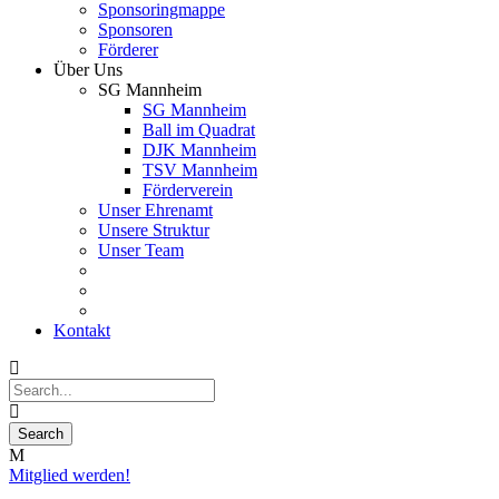
Sponsoringmappe
Sponsoren
Förderer
Über Uns
SG Mannheim
SG Mannheim
Ball im Quadrat
DJK Mannheim
TSV Mannheim
Förderverein
Unser Ehrenamt
Unsere Struktur
Unser Team
Kontakt
Mitglied werden!