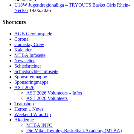
U18W Jugendregionalliga – TRYOUTS Basket Girls Rhein-
Neckar
19.06.2026
Shortcuts
AGB Gewinnspiele
Corona
Gameday Crew
Kalender
MTBA Infoseite
Newsletter
Schiedsrichter
Schiedsrichter Infoseite
Sponsorenmappe
Sponsoringmappe
AST 2026
AST 2026 Volunteers – Infos
AST 2026 Volunteers
Teamshop
Herren 1 News
Weekend Wrap-Up
Akademie
MTBA INFO
Die Mike-Townley-Basketball-Academy (MTBA)