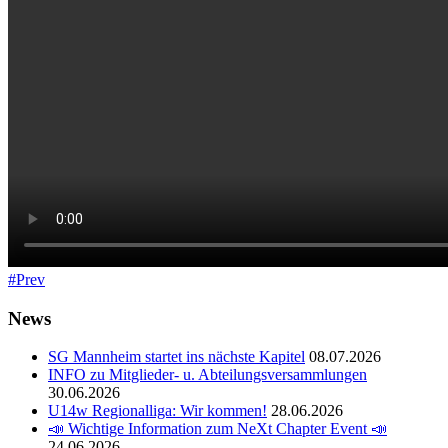
Prev
News
SG Mannheim startet ins nächste Kapitel
08.07.2026
INFO zu Mitglieder- u. Abteilungsversammlungen
30.06.2026
U14w Regionalliga: Wir kommen!
28.06.2026
📣 Wichtige Information zum NeXt Chapter Event 📣
24.06.2026