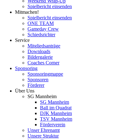
Weekend Wrap-Up
Spielbericht einsenden
Mitmachen!
Spielbericht einsenden
ONE TEAM
Gameday Crew
Schiedsrichter
Service
Mitgliedsanträge
Downloads
Bildergalerie
Coaches Corner
Sponsoring
Sponsoringmappe
Sponsoren
Förderer
Über Uns
SG Mannheim
SG Mannheim
Ball im Quadrat
DJK Mannheim
TSV Mannheim
Förderverein
Unser Ehrenamt
Unsere Struktur