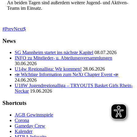
An beiden Tagen sind außerdem weitere Jugend- und Aktiven-
Teams im Einsatz.
Prev
Next
News
SG Mannheim startet ins nächste Kapitel
08.07.2026
INFO zu Mitglieder- u. Abteilungsversammlungen
30.06.2026
U14w Regionalliga: Wir kommen!
28.06.2026
📣 Wichtige Information zum NeXt Chapter Event 📣
24.06.2026
U18W Jugendregionalliga – TRYOUTS Basket Girls Rhein-
Neckar
19.06.2026
Shortcuts
AGB Gewinnspiele
Corona
Gameday Crew
Kalender
MTBA Infoseite