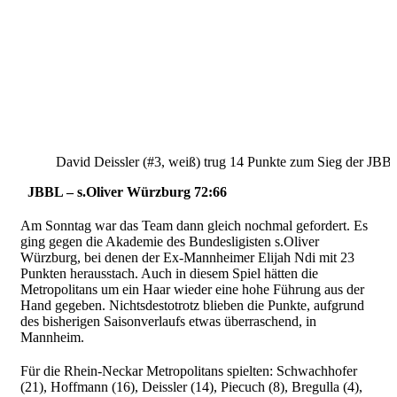
David Deissler (#3, weiß) trug 14 Punkte zum Sieg der JBB
JBBL – s.Oliver Würzburg 72:66
Am Sonntag war das Team dann gleich nochmal gefordert. Es
ging gegen die Akademie des Bundesligisten s.Oliver
Würzburg, bei denen der Ex-Mannheimer Elijah Ndi mit 23
Punkten herausstach. Auch in diesem Spiel hätten die
Metropolitans um ein Haar wieder eine hohe Führung aus der
Hand gegeben. Nichtsdestotrotz blieben die Punkte, aufgrund
des bisherigen Saisonverlaufs etwas überraschend, in
Mannheim.
Für die Rhein-Neckar Metropolitans spielten:
Schwachhofer
(21), Hoffmann (16), Deissler (14), Piecuch (8), Bregulla (4),