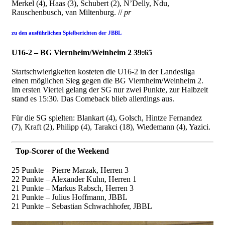
Merkel (4), Haas (3), Schubert (2), N’Delly, Ndu,
Rauschenbusch, van Miltenburg. //
pr
zu den ausführlichen Spielberichten der JBBL
U16-2 – BG Viernheim/Weinheim 2 39:65
Startschwierigkeiten kosteten die U16-2 in der Landesliga
einen möglichen Sieg gegen die BG Viernheim/Weinheim 2.
Im ersten Viertel gelang der SG nur zwei Punkte, zur Halbzeit
stand es 15:30. Das Comeback blieb allerdings aus.
Für die SG spielten: Blankart (4), Golsch, Hintze Fernandez
(7), Kraft (2), Philipp (4),
Tarakci (18), Wiedemann (4), Yazici.
Top-Scorer of the Weekend
25 Punkte – Pierre Marzak, Herren 3
22 Punkte – Alexander Kuhn, Herren 1
21 Punkte – Markus Rabsch, Herren 3
21 Punkte – Julius Hoffmann, JBBL
21 Punkte – Sebastian Schwachhofer, JBBL