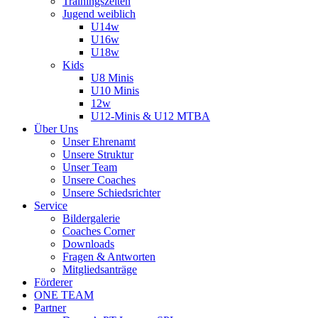
Trainingszeiten
Jugend weiblich
U14w
U16w
U18w
Kids
U8 Minis
U10 Minis
12w
U12-Minis & U12 MTBA
Über Uns
Unser Ehrenamt
Unsere Struktur
Unser Team
Unsere Coaches
Unsere Schiedsrichter
Service
Bildergalerie
Coaches Corner
Downloads
Fragen & Antworten
Mitgliedsanträge
Förderer
ONE TEAM
Partner