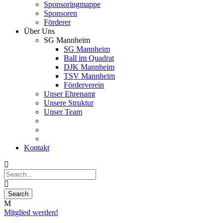
Sponsoringmappe
Sponsoren
Förderer
Über Uns
SG Mannheim
SG Mannheim
Ball im Quadrat
DJK Mannheim
TSV Mannheim
Förderverein
Unser Ehrenamt
Unsere Struktur
Unser Team
Kontakt
Mitglied werden!
06