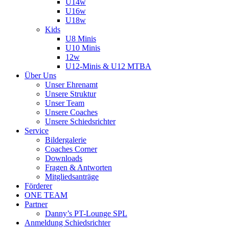
U14w
U16w
U18w
Kids
U8 Minis
U10 Minis
12w
U12-Minis & U12 MTBA
Über Uns
Unser Ehrenamt
Unsere Struktur
Unser Team
Unsere Coaches
Unsere Schiedsrichter
Service
Bildergalerie
Coaches Corner
Downloads
Fragen & Antworten
Mitgliedsanträge
Förderer
ONE TEAM
Partner
Danny’s PT-Lounge SPL
Anmeldung Schiedsrichter