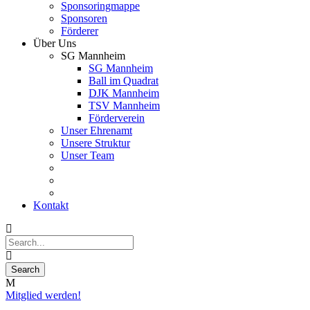
Sponsoringmappe
Sponsoren
Förderer
Über Uns
SG Mannheim
SG Mannheim
Ball im Quadrat
DJK Mannheim
TSV Mannheim
Förderverein
Unser Ehrenamt
Unsere Struktur
Unser Team
Kontakt
Mitglied werden!
05