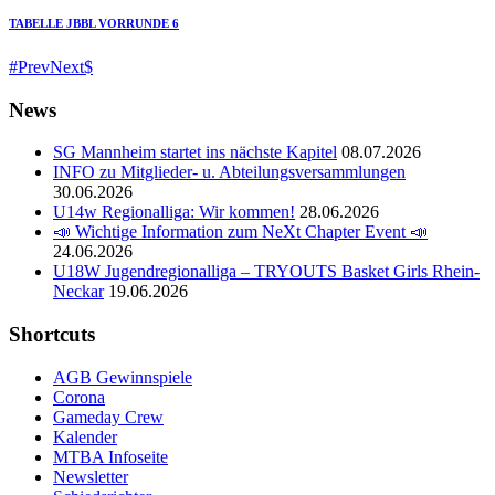
TABELLE JBBL VORRUNDE 6
Prev
Next
News
SG Mannheim startet ins nächste Kapitel
08.07.2026
INFO zu Mitglieder- u. Abteilungsversammlungen
30.06.2026
U14w Regionalliga: Wir kommen!
28.06.2026
📣 Wichtige Information zum NeXt Chapter Event 📣
24.06.2026
U18W Jugendregionalliga – TRYOUTS Basket Girls Rhein-
Neckar
19.06.2026
Shortcuts
AGB Gewinnspiele
Corona
Gameday Crew
Kalender
MTBA Infoseite
Newsletter