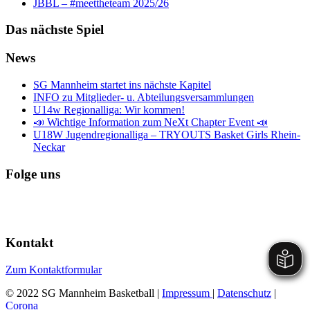
JBBL – #meettheteam 2025/26
Das nächste Spiel
News
SG Mannheim startet ins nächste Kapitel
INFO zu Mitglieder- u. Abteilungsversammlungen
U14w Regionalliga: Wir kommen!
📣 Wichtige Information zum NeXt Chapter Event 📣
U18W Jugendregionalliga – TRYOUTS Basket Girls Rhein-
Neckar
Folge uns
Kontakt
Zum Kontaktformular
© 2022 SG Mannheim Basketball |
Impressum
|
Datenschutz
|
Corona