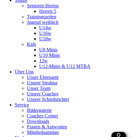
Teams
Senioren Herren
Herren 5
Trainingszeiten
Jugend weiblich
U14w
U16w
U18w
Kids
U8 Minis
U10 Minis
12w
U12-Minis & U12 MTBA
Über Uns
Unser Ehrenamt
Unsere Struktur
Unser Team
Unsere Coaches
Unsere Schiedsrichter
Service
Bildergalerie
Coaches Corner
Downloads
Fragen & Antworten
Mitgliedsanträge