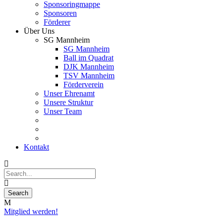
Sponsoringmappe
Sponsoren
Förderer
Über Uns
SG Mannheim
SG Mannheim
Ball im Quadrat
DJK Mannheim
TSV Mannheim
Förderverein
Unser Ehrenamt
Unsere Struktur
Unser Team
Kontakt
Mitglied werden!