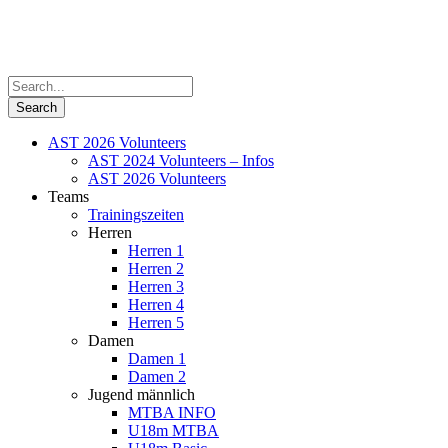
AST 2026 Volunteers
AST 2024 Volunteers – Infos
AST 2026 Volunteers
Teams
Trainingszeiten
Herren
Herren 1
Herren 2
Herren 3
Herren 4
Herren 5
Damen
Damen 1
Damen 2
Jugend männlich
MTBA INFO
U18m MTBA