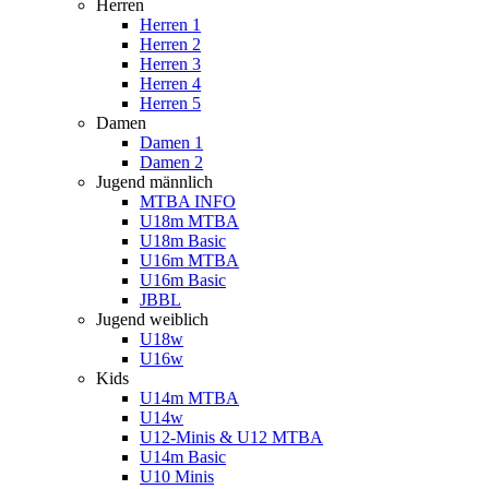
Herren
Herren 1
Herren 2
Herren 3
Herren 4
Herren 5
Damen
Damen 1
Damen 2
Jugend männlich
MTBA INFO
U18m MTBA
U18m Basic
U16m MTBA
U16m Basic
JBBL
Jugend weiblich
U18w
U16w
Kids
U14m MTBA
U14w
U12-Minis & U12 MTBA
U14m Basic
U10 Minis