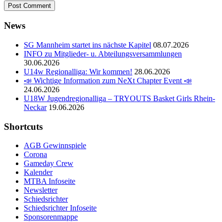
News
SG Mannheim startet ins nächste Kapitel
08.07.2026
INFO zu Mitglieder- u. Abteilungsversammlungen
30.06.2026
U14w Regionalliga: Wir kommen!
28.06.2026
📣 Wichtige Information zum NeXt Chapter Event 📣
24.06.2026
U18W Jugendregionalliga – TRYOUTS Basket Girls Rhein-
Neckar
19.06.2026
Shortcuts
AGB Gewinnspiele
Corona
Gameday Crew
Kalender
MTBA Infoseite
Newsletter
Schiedsrichter
Schiedsrichter Infoseite
Sponsorenmappe