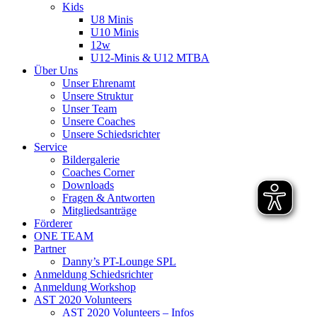
Kids
U8 Minis
U10 Minis
12w
U12-Minis & U12 MTBA
Über Uns
Unser Ehrenamt
Unsere Struktur
Unser Team
Unsere Coaches
Unsere Schiedsrichter
Service
Bildergalerie
Coaches Corner
Downloads
Fragen & Antworten
Mitgliedsanträge
Förderer
ONE TEAM
Partner
Danny’s PT-Lounge SPL
Anmeldung Schiedsrichter
Anmeldung Workshop
AST 2020 Volunteers
AST 2020 Volunteers – Infos