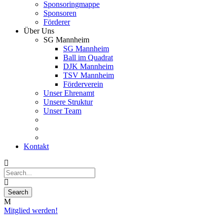
Sponsoringmappe
Sponsoren
Förderer
Über Uns
SG Mannheim
SG Mannheim
Ball im Quadrat
DJK Mannheim
TSV Mannheim
Förderverein
Unser Ehrenamt
Unsere Struktur
Unser Team
Kontakt
Mitglied werden!