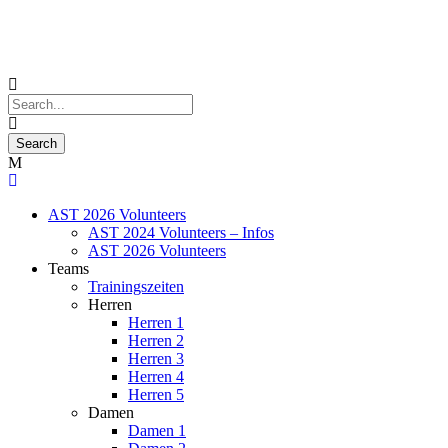
AST 2026 Volunteers
AST 2024 Volunteers – Infos
AST 2026 Volunteers
Teams
Trainingszeiten
Herren
Herren 1
Herren 2
Herren 3
Herren 4
Herren 5
Damen
Damen 1