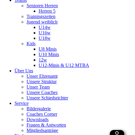
Teams
Senioren Herren
Herren 5
Trainingszeiten
Jugend weiblich
U14w
U16w
U18w
Kids
U8 Minis
U10 Minis
12w
U12-Minis & U12 MTBA
Über Uns
Unser Ehrenamt
Unsere Struktur
Unser Team
Unsere Coaches
Unsere Schiedsrichter
Service
Bildergalerie
Coaches Corner
Downloads
Fragen & Antworten
Mitgliedsanträge