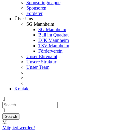
Sponsoringmappe
Sponsoren
Förderer
Über Uns
SG Mannheim
SG Mannheim
Ball im Quadrat
DJK Mannheim
TSV Mannheim
Förderverein
Unser Ehrenamt
Unsere Struktur
Unser Team
Kontakt
Mitglied werden!