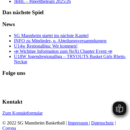
JBBL – #meettheteam 2025/26
Das nächste Spiel
News
SG Mannheim startet ins nächste Kapitel
INFO zu Mitglieder- u. Abteilungsversammlungen
U14w Regionalliga: Wir kommen!
📣 Wichtige Information zum NeXt Chapter Event 📣
U18W Jugendregionalliga – TRYOUTS Basket Girls Rhein-
Neckar
Folge uns
Kontakt
Zum Kontaktformular
© 2022 SG Mannheim Basketball |
Impressum
|
Datenschutz
|
Corona