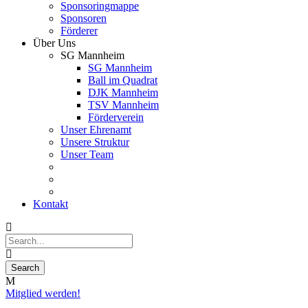
Sponsoringmappe
Sponsoren
Förderer
Über Uns
SG Mannheim
SG Mannheim
Ball im Quadrat
DJK Mannheim
TSV Mannheim
Förderverein
Unser Ehrenamt
Unsere Struktur
Unser Team
Kontakt
Mitglied werden!