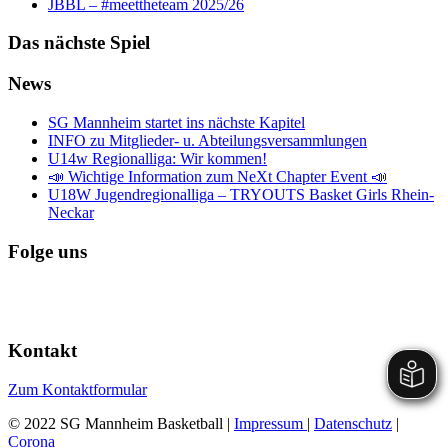
JBBL – #meettheteam 2025/26
Das nächste Spiel
News
SG Mannheim startet ins nächste Kapitel
INFO zu Mitglieder- u. Abteilungsversammlungen
U14w Regionalliga: Wir kommen!
📣 Wichtige Information zum NeXt Chapter Event 📣
U18W Jugendregionalliga – TRYOUTS Basket Girls Rhein-
Neckar
Folge uns
Kontakt
Zum Kontaktformular
© 2022 SG Mannheim Basketball |
Impressum
|
Datenschutz
|
Corona