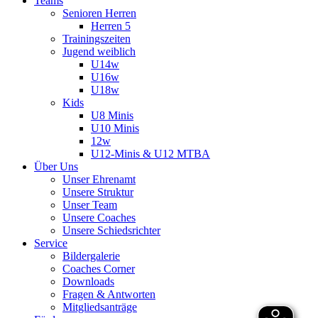
Teams
Senioren Herren
Herren 5
Trainingszeiten
Jugend weiblich
U14w
U16w
U18w
Kids
U8 Minis
U10 Minis
12w
U12-Minis & U12 MTBA
Über Uns
Unser Ehrenamt
Unsere Struktur
Unser Team
Unsere Coaches
Unsere Schiedsrichter
Service
Bildergalerie
Coaches Corner
Downloads
Fragen & Antworten
Mitgliedsanträge