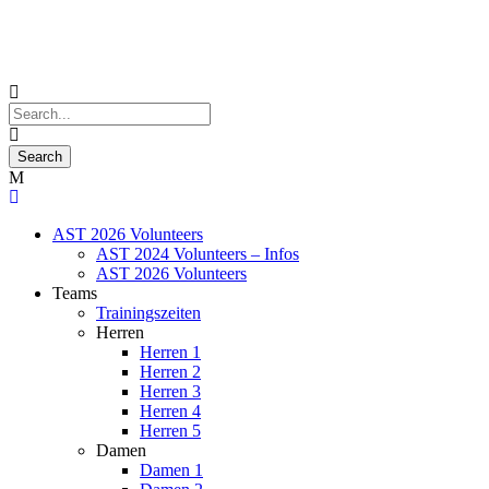
AST 2026 Volunteers
AST 2024 Volunteers – Infos
AST 2026 Volunteers
Teams
Trainingszeiten
Herren
Herren 1
Herren 2
Herren 3
Herren 4
Herren 5
Damen
Damen 1