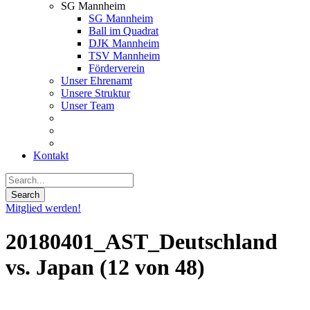
SG Mannheim
SG Mannheim
Ball im Quadrat
DJK Mannheim
TSV Mannheim
Förderverein
Unser Ehrenamt
Unsere Struktur
Unser Team
Kontakt
Mitglied werden!
20180401_AST_Deutschland
vs. Japan (12 von 48)