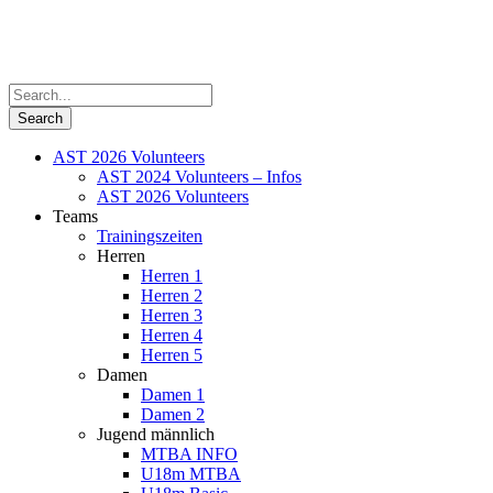
AST 2026 Volunteers
AST 2024 Volunteers – Infos
AST 2026 Volunteers
Teams
Trainingszeiten
Herren
Herren 1
Herren 2
Herren 3
Herren 4
Herren 5
Damen
Damen 1
Damen 2
Jugend männlich
MTBA INFO
U18m MTBA