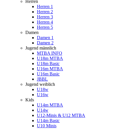
Herren
Herren 1
Herren 2
Herren 3
Herren 4
Herren 5
Damen
Damen 1
Damen 2
Jugend männlich
MTBA INFO
U18m MTBA
U18m Basic
U16m MTBA
U16m Basic
JBBL
Jugend weiblich
U18w
U16w
Kids
U14m MTBA
U14w
U12-Minis & U12 MTBA
U14m Basic
U10 Minis