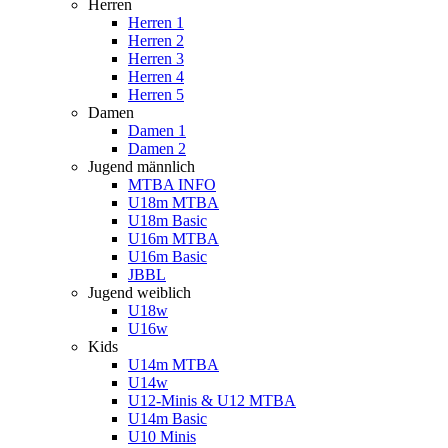
Herren
Herren 1
Herren 2
Herren 3
Herren 4
Herren 5
Damen
Damen 1
Damen 2
Jugend männlich
MTBA INFO
U18m MTBA
U18m Basic
U16m MTBA
U16m Basic
JBBL
Jugend weiblich
U18w
U16w
Kids
U14m MTBA
U14w
U12-Minis & U12 MTBA
U14m Basic
U10 Minis