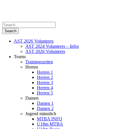
AST 2026 Volunteers
AST 2024 Volunteers – Infos
AST 2026 Volunteers
Teams
Trainingszeiten
Herren
Herren 1
Herren 2
Herren 3
Herren 4
Herren 5
Damen
Damen 1
Damen 2
Jugend männlich
MTBA INFO
U18m MTBA