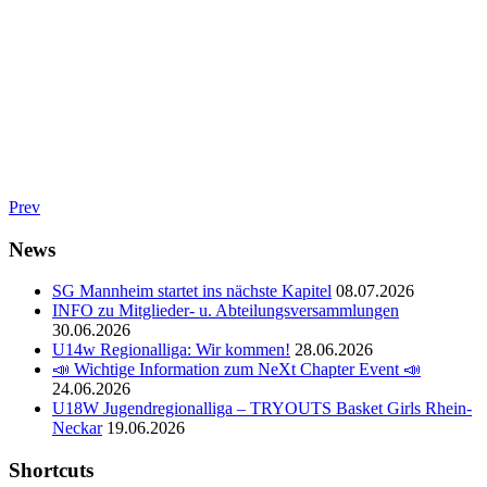
Prev
News
SG Mannheim startet ins nächste Kapitel
08.07.2026
INFO zu Mitglieder- u. Abteilungsversammlungen
30.06.2026
U14w Regionalliga: Wir kommen!
28.06.2026
📣 Wichtige Information zum NeXt Chapter Event 📣
24.06.2026
U18W Jugendregionalliga – TRYOUTS Basket Girls Rhein-
Neckar
19.06.2026
Shortcuts