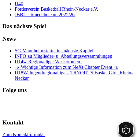
Ü40
Förderverein Basketball Rhein-Neckar e.V.
JBBL – #meettheteam 2025/26
Das nächste Spiel
News
SG Mannheim startet ins nächste Kapitel
INFO zu Mitglieder- u. Abteilungsversammlungen
U14w Regionalliga: Wir kommen!
📣 Wichtige Information zum NeXt Chapter Event 📣
U18W Jugendregionalliga – TRYOUTS Basket Girls Rhein-
Neckar
Folge uns
Kontakt
Zum Kontaktformular