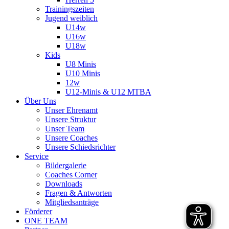
Trainingszeiten
Jugend weiblich
U14w
U16w
U18w
Kids
U8 Minis
U10 Minis
12w
U12-Minis & U12 MTBA
Über Uns
Unser Ehrenamt
Unsere Struktur
Unser Team
Unsere Coaches
Unsere Schiedsrichter
Service
Bildergalerie
Coaches Corner
Downloads
Fragen & Antworten
Mitgliedsanträge
Förderer
ONE TEAM