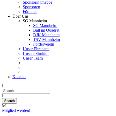
Sponsoringmappe
Sponsoren
Förderer
Über Uns
SG Mannheim
SG Mannheim
Ball im Quadrat
DJK Mannheim
TSV Mannheim
Förderverein
Unser Ehrenamt
Unsere Struktur
Unser Team
Kontakt
Mitglied werden!