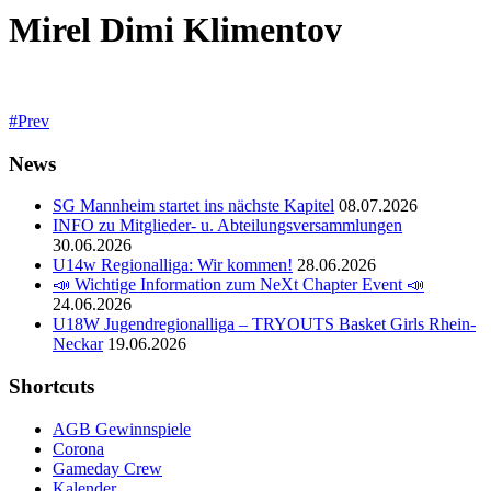
Mirel Dimi Klimentov
Prev
News
SG Mannheim startet ins nächste Kapitel
08.07.2026
INFO zu Mitglieder- u. Abteilungsversammlungen
30.06.2026
U14w Regionalliga: Wir kommen!
28.06.2026
📣 Wichtige Information zum NeXt Chapter Event 📣
24.06.2026
U18W Jugendregionalliga – TRYOUTS Basket Girls Rhein-
Neckar
19.06.2026
Shortcuts
AGB Gewinnspiele
Corona
Gameday Crew
Kalender