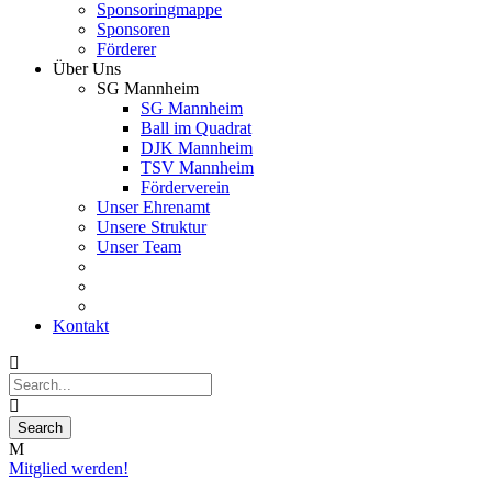
Sponsoringmappe
Sponsoren
Förderer
Über Uns
SG Mannheim
SG Mannheim
Ball im Quadrat
DJK Mannheim
TSV Mannheim
Förderverein
Unser Ehrenamt
Unsere Struktur
Unser Team
Kontakt
Mitglied werden!