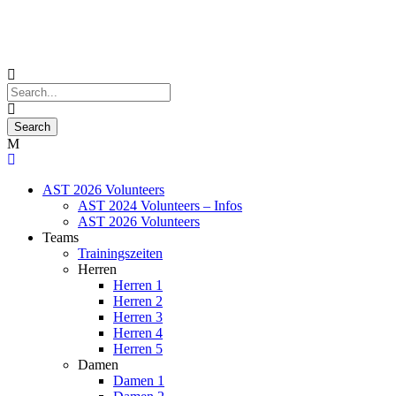
AST 2026 Volunteers
AST 2024 Volunteers – Infos
AST 2026 Volunteers
Teams
Trainingszeiten
Herren
Herren 1
Herren 2
Herren 3
Herren 4
Herren 5
Damen
Damen 1