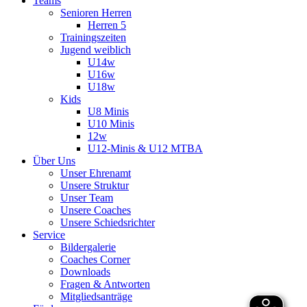
Teams
Senioren Herren
Herren 5
Trainingszeiten
Jugend weiblich
U14w
U16w
U18w
Kids
U8 Minis
U10 Minis
12w
U12-Minis & U12 MTBA
Über Uns
Unser Ehrenamt
Unsere Struktur
Unser Team
Unsere Coaches
Unsere Schiedsrichter
Service
Bildergalerie
Coaches Corner
Downloads
Fragen & Antworten
Mitgliedsanträge