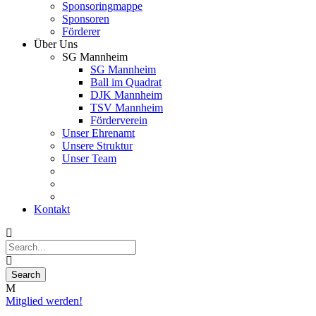
Sponsoringmappe
Sponsoren
Förderer
Über Uns
SG Mannheim
SG Mannheim
Ball im Quadrat
DJK Mannheim
TSV Mannheim
Förderverein
Unser Ehrenamt
Unsere Struktur
Unser Team
Kontakt
Mitglied werden!