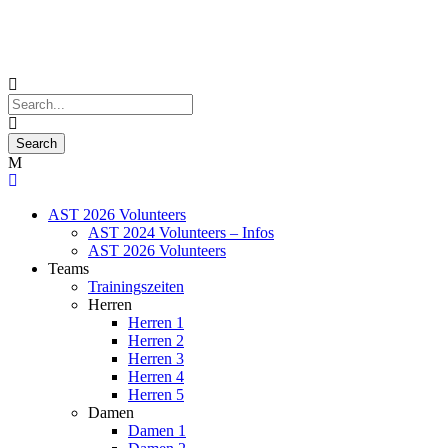
AST 2026 Volunteers
AST 2024 Volunteers – Infos
AST 2026 Volunteers
Teams
Trainingszeiten
Herren
Herren 1
Herren 2
Herren 3
Herren 4
Herren 5
Damen
Damen 1