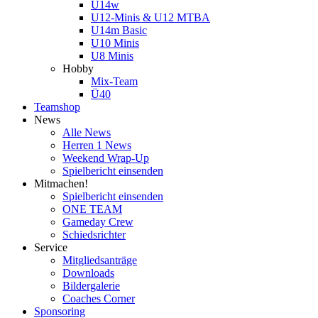
U14w
U12-Minis & U12 MTBA
U14m Basic
U10 Minis
U8 Minis
Hobby
Mix-Team
Ü40
Teamshop
News
Alle News
Herren 1 News
Weekend Wrap-Up
Spielbericht einsenden
Mitmachen!
Spielbericht einsenden
ONE TEAM
Gameday Crew
Schiedsrichter
Service
Mitgliedsanträge
Downloads
Bildergalerie
Coaches Corner
Sponsoring