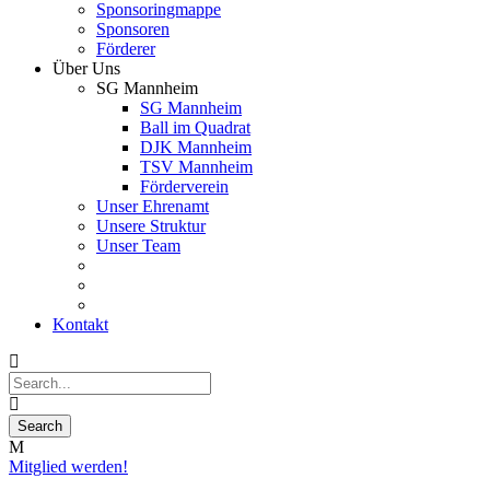
Sponsoringmappe
Sponsoren
Förderer
Über Uns
SG Mannheim
SG Mannheim
Ball im Quadrat
DJK Mannheim
TSV Mannheim
Förderverein
Unser Ehrenamt
Unsere Struktur
Unser Team
Kontakt
Mitglied werden!